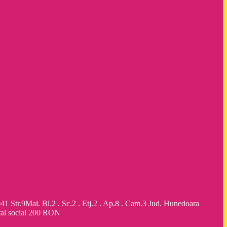
9Mai. Bl.2 . Sc.2 . Etj.2 . Ap.8 . Cam.3 Jud. Hunedoara
al social 200 RON