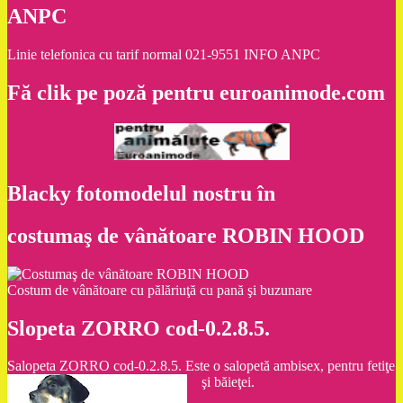
ANPC
Linie telefonica cu tarif normal 021-9551 INFO ANPC
Fă clik pe poză pentru euroanimode.com
Blacky fotomodelul nostru în
costumaş de vânătoare ROBIN HOOD
Costum de vânătoare cu pălăriuţă cu pană şi buzunare
Slopeta ZORRO cod-0.2.8.5.
Salopeta ZORRO cod-0.2.8.5. Este o salopetă ambisex, pentru fetiţe
şi băieţei.