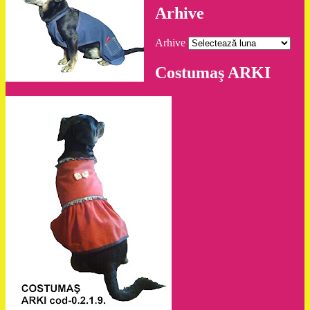
Arhive
Arhive
Costumaş ARKI