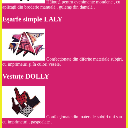
Hăinuţă pentru evenimente mondene , cu
aplicaţii din broderie manuală , guleraş din dantelă .
Eşarfe simple LALY
Confecţionate din diferite materiale subţiri,
cu imprimeuri şi în culori vesele.
Vestuţe DOLLY
Confecţionate din materiale subţiri uni sau
cu imprimeuri , paspoalate .