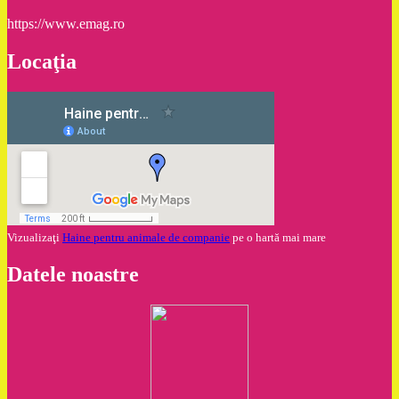
https://www.emag.ro
Locaţia
Vizualizaţi
Haine pentru animale de companie
pe o hartă mai mare
Datele noastre