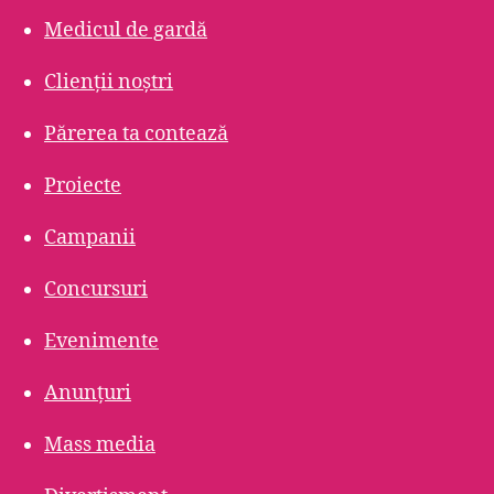
Medicul de gardă
Clienții noștri
Părerea ta contează
Proiecte
Campanii
Concursuri
Evenimente
Anunțuri
Mass media