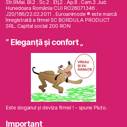
Str.9Mai. Bl.2 . Sc.2 . Etj.2 . Ap.8 . Cam.3 Jud.
Hunedoara România CUI RO28071346 .
J20/186/22.02.2011 . Euroanimode ® este marcă
înregistrată a firmei SC BORDULA PRODUCT
SRL. Capital social 200 RON
” Eleganţă şi confort „
Este sloganul şi deviza firmei ! - spune Pluto.
Important