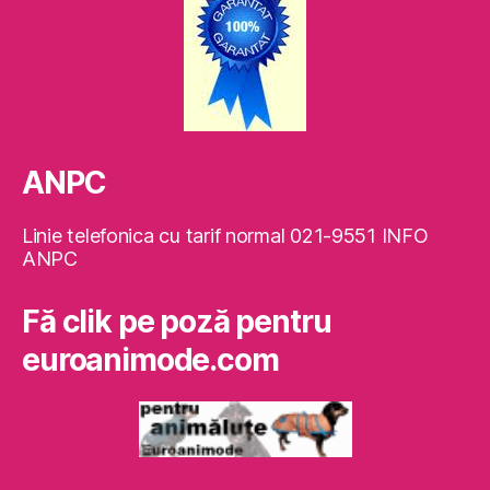
ANPC
Linie telefonica cu tarif normal 021-9551 INFO
ANPC
Fă clik pe poză pentru
euroanimode.com