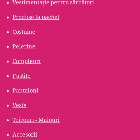
Vestimentație pentru sărbători
Produse la pachet
Costume
Pelerine
Compleuri
Fustițe
Pantaloni
Veste
Tricouri - Maiouri
Accesorii