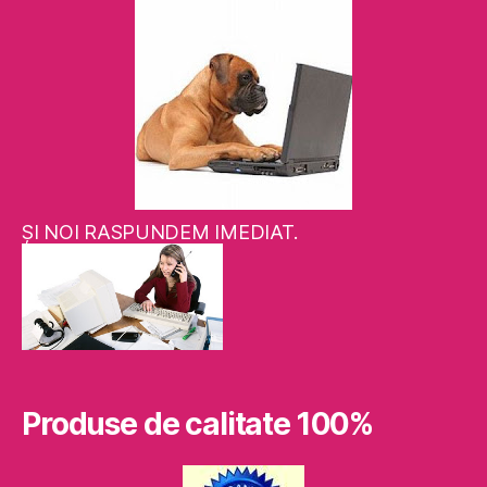
ŞI NOI RASPUNDEM IMEDIAT.
Produse de calitate 100%