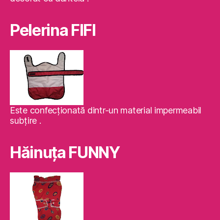
Pelerina FIFI
Este confecţionată dintr-un material impermeabil
subţire .
Hăinuţa FUNNY