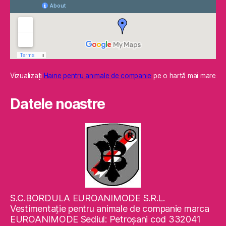
Vizualizaţi
Haine pentru animale de companie
pe o hartă mai mare
Datele noastre
S.C.BORDULA EUROANIMODE S.R.L.
Vestimentaţie pentru animale de companie marca
EUROANIMODE Sediul: Petroşani cod 332041