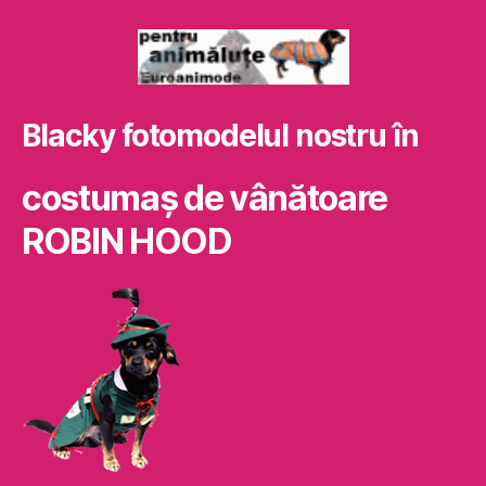
Blacky fotomodelul nostru în
costumaş de vânătoare
ROBIN HOOD