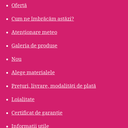
Ofertă
Cum ne îmbrăcăm astăzi?
Atenționare meteo
Galeria de produse
Nou
Alege materialele
Prețuri, livrare, modalități de plată
Loialitate
Certificat de garanție
Informații utile