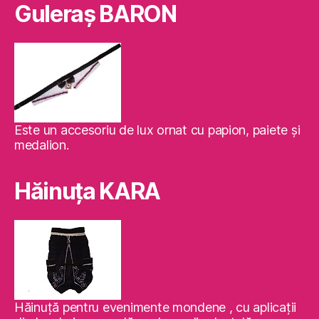
Guleraş BARON
Este un accesoriu de lux ornat cu papion, paiete şi
medalion.
Hăinuţa KARA
Hăinuţă pentru evenimente mondene , cu aplicaţii