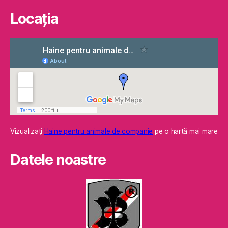
Locaţia
Vizualizaţi
Haine pentru animale de companie
pe o hartă mai mare
Datele noastre