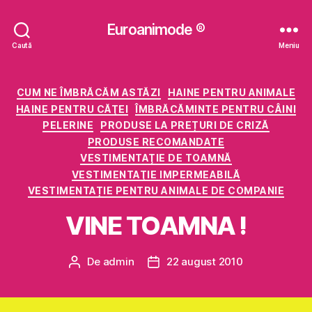
Euroanimode ®
Caută
Meniu
Categorii
CUM NE ÎMBRĂCĂM ASTĂZI
HAINE PENTRU ANIMALE
HAINE PENTRU CĂŢEI
ÎMBRĂCĂMINTE PENTRU CÂINI
PELERINE
PRODUSE LA PREȚURI DE CRIZĂ
PRODUSE RECOMANDATE
VESTIMENTAŢIE DE TOAMNĂ
VESTIMENTAŢIE IMPERMEABILĂ
VESTIMENTAȚIE PENTRU ANIMALE DE COMPANIE
VINE TOAMNA !
De
admin
22 august 2010
Autor
Dată
articol
articol