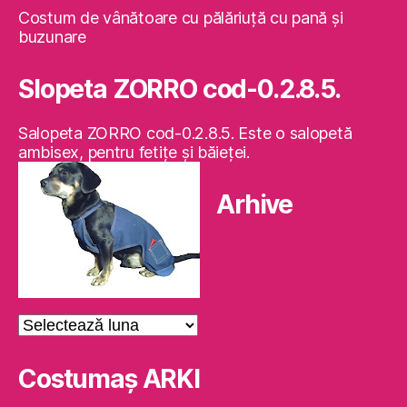
Costum de vânătoare cu pălăriuţă cu pană şi
buzunare
Slopeta ZORRO cod-0.2.8.5.
Salopeta ZORRO cod-0.2.8.5. Este o salopetă
ambisex, pentru fetiţe şi băieţei.
Arhive
Arhive
Costumaş ARKI