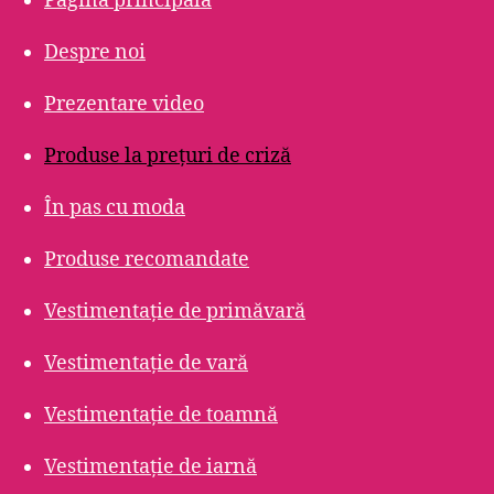
Pagina principală
Despre noi
Prezentare video
Produse la prețuri de criză
În pas cu moda
Produse recomandate
Vestimentație de primăvară
Vestimentație de vară
Vestimentație de toamnă
Vestimentație de iarnă