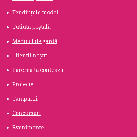
Tendințele modei
Cutiuța poștală
Medicul de gardă
Clienții noștri
Părerea ta contează
Proiecte
Campanii
Concursuri
Evenimente