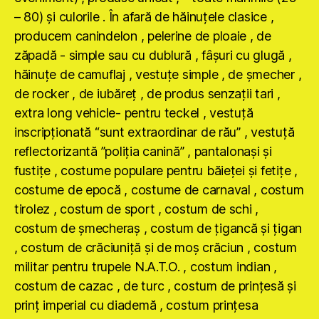
– 80) şi culorile . În afară de hăinuţele clasice ,
producem canindelon , pelerine de ploaie , de
zăpadă - simple sau cu dublură , fâşuri cu glugă ,
hăinuţe de camuflaj , vestuţe simple , de şmecher ,
de rocker , de iubăreţ , de produs senzaţii tari ,
extra long vehicle- pentru teckel , vestuţă
inscripţionată “sunt extraordinar de rău” , vestuţă
reflectorizantă ”poliţia canină” , pantalonaşi şi
fustiţe , costume populare pentru băieţei şi fetiţe ,
costume de epocă , costume de carnaval , costum
tirolez , costum de sport , costum de schi ,
costum de şmecheraş , costum de ţigancă şi ţigan
, costum de crăciuniţă şi de moş crăciun , costum
militar pentru trupele N.A.T.O. , costum indian ,
costum de cazac , de turc , costum de prinţesă şi
prinţ imperial cu diademă , costum prinţesa