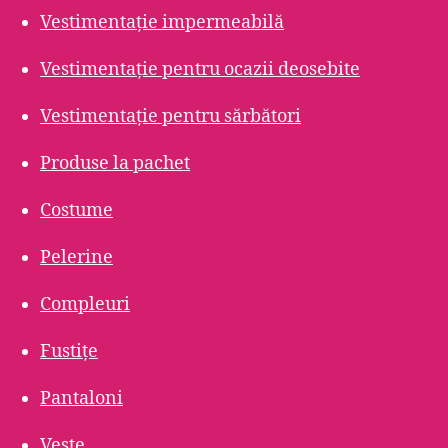
Vestimentație impermeabilă
Vestimentație pentru ocazii deosebite
Vestimentație pentru sărbători
Produse la pachet
Costume
Pelerine
Compleuri
Fustițe
Pantaloni
Veste