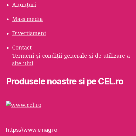
Anunțuri
Mass media
Divertisment
Contact
Termeni şi condiţii generale şi de utilizare a
site-ului
Produsele noastre si pe CEL.ro
https://www.emag.ro