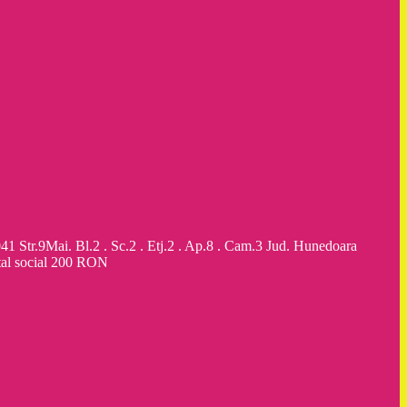
9Mai. Bl.2 . Sc.2 . Etj.2 . Ap.8 . Cam.3 Jud. Hunedoara
al social 200 RON