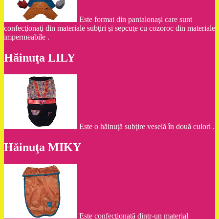
Este format din pantalonaşi care sunt
confecţionaţi din materiale subţiri şi sepcuţe cu cozoroc din materiale
impermeabile .
Hăinuţa LILY
Este o hăinuţă subţire veselă în două culori .
Hăinuţa MIKY
Este confecţionată dintr-un material