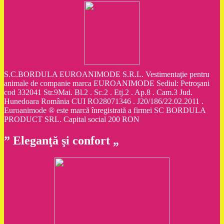
S.C.BORDULA EUROANIMODE S.R.L. Vestimentaţie pentru
animale de companie marca EUROANIMODE Sediul: Petroşani
cod 332041 Str.9Mai. Bl.2 . Sc.2 . Etj.2 . Ap.8 . Cam.3 Jud.
Hunedoara România CUI RO28071346 . J20/186/22.02.2011 .
Euroanimode ® este marcă înregistrată a firmei SC BORDULA
PRODUCT SRL. Capital social 200 RON
” Eleganţă şi confort „