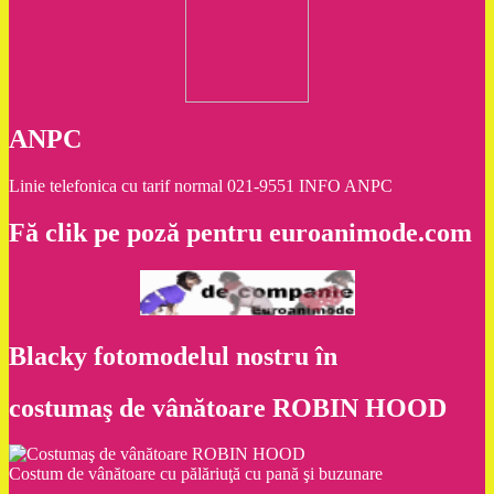
ANPC
Linie telefonica cu tarif normal 021-9551 INFO ANPC
Fă clik pe poză pentru euroanimode.com
Blacky fotomodelul nostru în
costumaş de vânătoare ROBIN HOOD
Costum de vânătoare cu pălăriuţă cu pană şi buzunare