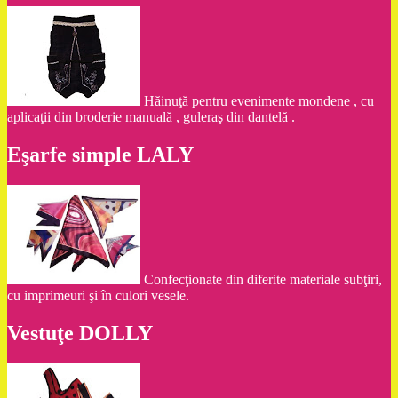
Hăinuţă pentru evenimente mondene , cu
aplicaţii din broderie manuală , guleraş din dantelă .
Eşarfe simple LALY
Confecţionate din diferite materiale subţiri,
cu imprimeuri şi în culori vesele.
Vestuţe DOLLY