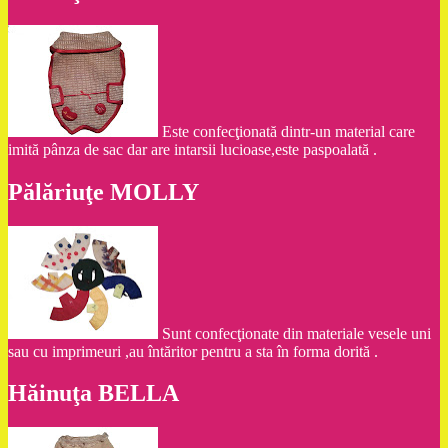
Este confecţionată dintr-un material care
imită pânza de sac dar are intarsii lucioase,este paspoalată .
Pălăriuţe MOLLY
Sunt confecţionate din materiale vesele uni
sau cu imprimeuri ,au întăritor pentru a sta în forma dorită .
Hăinuţa BELLA