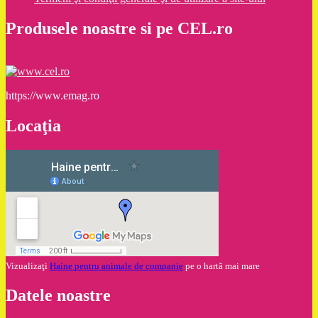
Produsele noastre si pe CEL.ro
https://www.emag.ro
Locaţia
Vizualizaţi
Haine pentru animale de companie
pe o hartă mai mare
Datele noastre