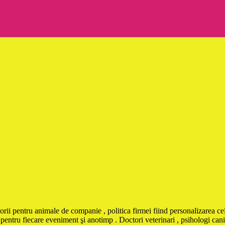
orii pentru animale de companie , politica firmei fiind personalizarea cel
pentru fiecare eveniment şi anotimp . Doctori veterinari , psihologi canin