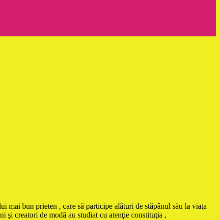
ui mai bun prieten , care să participe alături de stăpânul său la viaţa
i şi creatori de modă au studiat cu atenţie constituţia ,