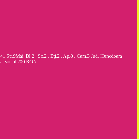
9Mai. Bl.2 . Sc.2 . Etj.2 . Ap.8 . Cam.3 Jud. Hunedoara
al social 200 RON