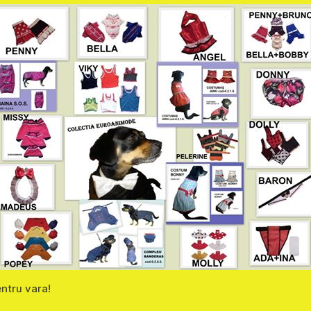
ntru vara!