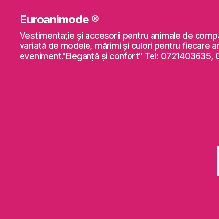
Euroanimode ®
Vestimentaţie şi accesorii pentru animale de comp
variată de modele, mărimi şi culori pentru fiecare a
eveniment."Eleganță și confort'' Tel: 0721403635,