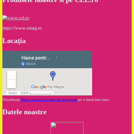
https://www.emag.ro
Locaţia
Vizualizaţi
Haine pentru animale de companie
pe o hartă mai mare
Datele noastre