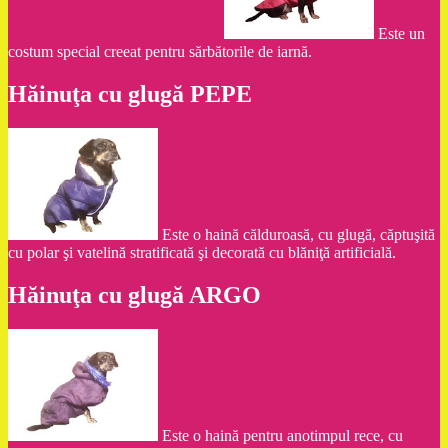
Este un
costum special creeat pentru sărbătorile de iarnă.
Hăinuţa cu glugă PEPE
Este o haină călduroasă, cu glugă, căptuşită
cu polar şi vatelină stratificată şi decorată cu blăniţă artificială.
Hăinuţa cu glugă ARGO
Este o haină pentru anotimpul rece, cu