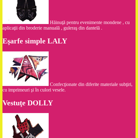
Hăinuţă pentru evenimente mondene , cu
aplicaţii din broderie manuală , guleraş din dantelă .
Eşarfe simple LALY
Confecţionate din diferite materiale subţiri,
cu imprimeuri şi în culori vesele.
Vestuţe DOLLY