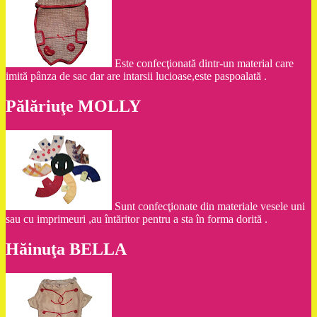
Este confecţionată dintr-un material care
imită pânza de sac dar are intarsii lucioase,este paspoalată .
Pălăriuţe MOLLY
Sunt confecţionate din materiale vesele uni
sau cu imprimeuri ,au întăritor pentru a sta în forma dorită .
Hăinuţa BELLA