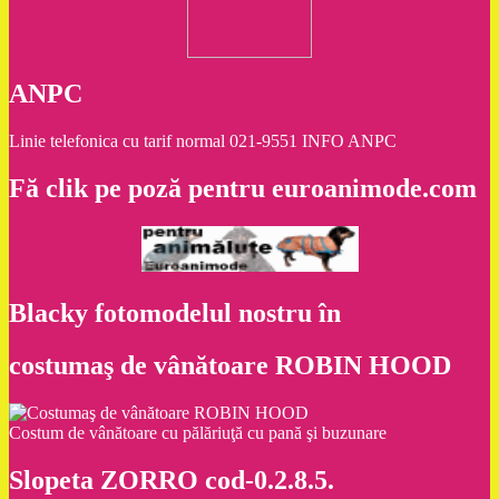
ANPC
Linie telefonica cu tarif normal 021-9551 INFO ANPC
Fă clik pe poză pentru euroanimode.com
Blacky fotomodelul nostru în
costumaş de vânătoare ROBIN HOOD
Costum de vânătoare cu pălăriuţă cu pană şi buzunare
Slopeta ZORRO cod-0.2.8.5.