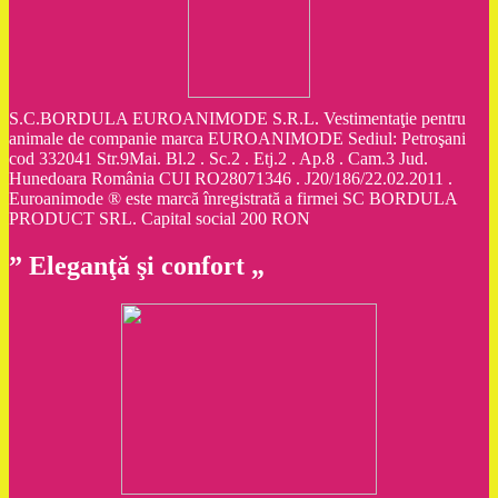
S.C.BORDULA EUROANIMODE S.R.L. Vestimentaţie pentru
animale de companie marca EUROANIMODE Sediul: Petroşani
cod 332041 Str.9Mai. Bl.2 . Sc.2 . Etj.2 . Ap.8 . Cam.3 Jud.
Hunedoara România CUI RO28071346 . J20/186/22.02.2011 .
Euroanimode ® este marcă înregistrată a firmei SC BORDULA
PRODUCT SRL. Capital social 200 RON
” Eleganţă şi confort „