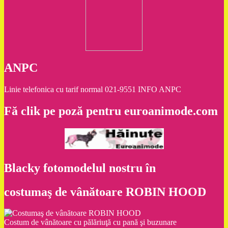
ANPC
Linie telefonica cu tarif normal 021-9551 INFO ANPC
Fă clik pe poză pentru euroanimode.com
Blacky fotomodelul nostru în
costumaş de vânătoare ROBIN HOOD
Costum de vânătoare cu pălăriuţă cu pană şi buzunare