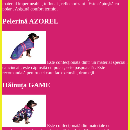
material impermeabil , teflonat , reflectorizant . Este căptuşită cu
polar . Asigură confort termic .
Pelerină AZOREL
Este confecţionată dintr-un material special ,
cauciucat , este căptuşită cu polar , este paspoalată . Este
recomandată pentru cei care fac excursii , drumeţii .
Hăinuţa GAME
Este confecţionată din materiale cu