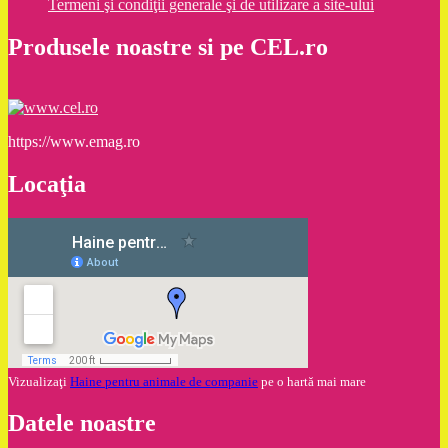
Termeni şi condiţii generale şi de utilizare a site-ului
Produsele noastre si pe CEL.ro
https://www.emag.ro
Locaţia
Vizualizaţi
Haine pentru animale de companie
pe o hartă mai mare
Datele noastre