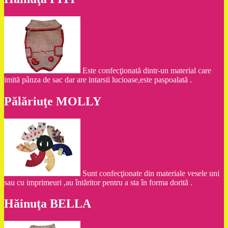
Este confecţionată dintr-un material care
imită pânza de sac dar are intarsii lucioase,este paspoalată .
Pălăriuţe MOLLY
Sunt confecţionate din materiale vesele uni
sau cu imprimeuri ,au întăritor pentru a sta în forma dorită .
Hăinuţa BELLA