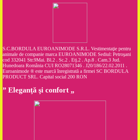
S.C.BORDULA EUROANIMODE S.R.L. Vestimentaţie pentru
animale de companie marca EUROANIMODE Sediul: Petroşani
cod 332041 Str.9Mai. Bl.2 . Sc.2 . Etj.2 . Ap.8 . Cam.3 Jud.
Hunedoara România CUI RO28071346 . J20/186/22.02.2011 .
Euroanimode ® este marcă înregistrată a firmei SC BORDULA
PRODUCT SRL. Capital social 200 RON
” Eleganţă şi confort „