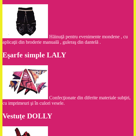
Hăinuţă pentru evenimente mondene , cu
aplicaţii din broderie manuală , guleraş din dantelă .
Eşarfe simple LALY
Confecţionate din diferite materiale subţiri,
cu imprimeuri şi în culori vesele.
Vestuţe DOLLY