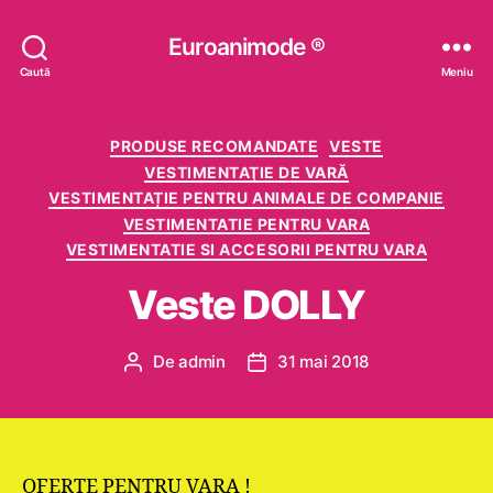
Euroanimode ®
Caută
Meniu
Categorii
PRODUSE RECOMANDATE
VESTE
VESTIMENTAŢIE DE VARĂ
VESTIMENTAȚIE PENTRU ANIMALE DE COMPANIE
VESTIMENTATIE PENTRU VARA
VESTIMENTATIE SI ACCESORII PENTRU VARA
Veste DOLLY
De
admin
31 mai 2018
Autor
Dată
articol
articol
OFERTE PENTRU VARA !