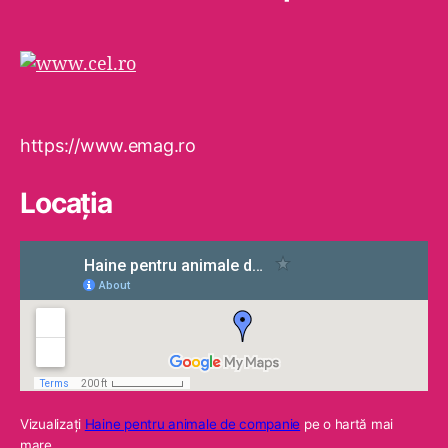
https://www.emag.ro
Locaţia
Vizualizaţi
Haine pentru animale de companie
pe o hartă mai
mare