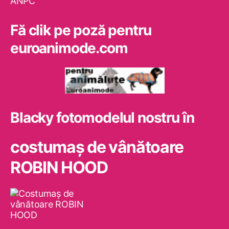
ANPC
Fă clik pe poză pentru
euroanimode.com
Blacky fotomodelul nostru în
costumaş de vânătoare
ROBIN HOOD