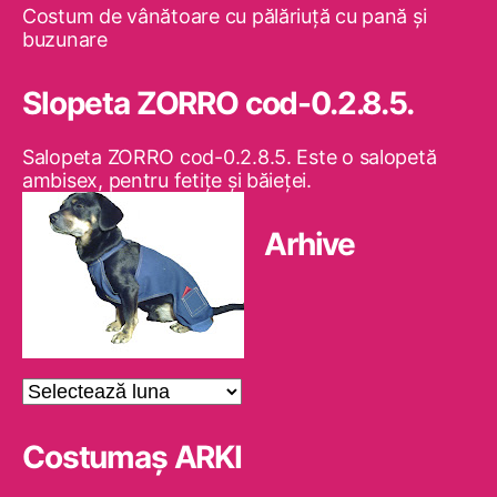
Costum de vânătoare cu pălăriuţă cu pană şi
buzunare
Slopeta ZORRO cod-0.2.8.5.
Salopeta ZORRO cod-0.2.8.5. Este o salopetă
ambisex, pentru fetiţe şi băieţei.
Arhive
Arhive
Costumaş ARKI