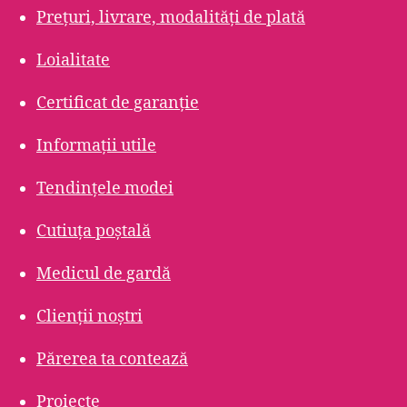
Prețuri, livrare, modalități de plată
Loialitate
Certificat de garanție
Informații utile
Tendințele modei
Cutiuța poștală
Medicul de gardă
Clienții noștri
Părerea ta contează
Proiecte