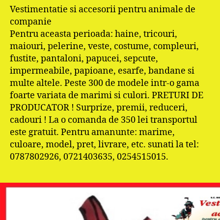
Vestimentatie si accesorii pentru animale de
companie
Pentru aceasta perioada: haine, tricouri,
maiouri, pelerine, veste, costume, compleuri,
fustite, pantaloni, papucei, sepcute,
impermeabile, papioane, esarfe, bandane si
multe altele. Peste 300 de modele intr-o gama
foarte variata de marimi si culori. PRETURI DE
PRODUCATOR ! Surprize, premii, reduceri,
cadouri ! La o comanda de 350 lei transportul
este gratuit. Pentru amanunte: marime,
culoare, model, pret, livrare, etc. sunati la tel:
0787802926, 0721403635, 0254515015.