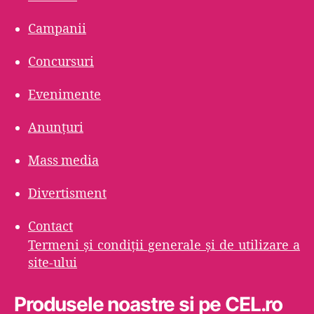
Campanii
Concursuri
Evenimente
Anunțuri
Mass media
Divertisment
Contact
Termeni şi condiţii generale şi de utilizare a
site-ului
Produsele noastre si pe CEL.ro