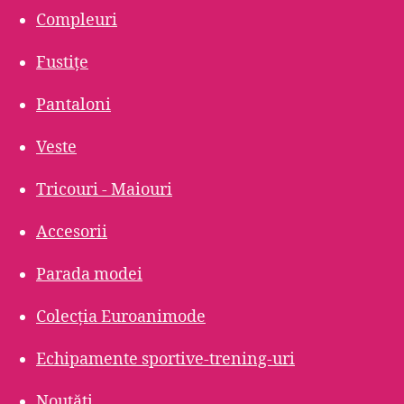
Compleuri
Fustițe
Pantaloni
Veste
Tricouri - Maiouri
Accesorii
Parada modei
Colecția Euroanimode
Echipamente sportive-trening-uri
Noutăți