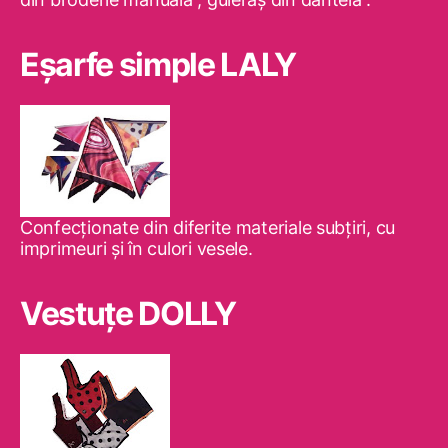
Eşarfe simple LALY
Confecţionate din diferite materiale subţiri, cu
imprimeuri şi în culori vesele.
Vestuţe DOLLY