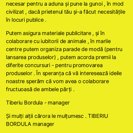
necesar pentru a aduna şi pune la gunoi , în mod
civilizat , dacă prietenul tău şi-a făcut necesităţile
în locuri publice .
Putem asigura materiale publicitare , şi în
colaborare cu iubitorii de animale , în marile
centre putem organiza parade de modă (pentru
lansarea produselor) , putem acorda premii la
diferite concursuri - pentru promovarea
produselor . În speranţa că vă interesează ideile
noastre sperăm că vom avea o colaborare
fructuoasă de ambele părţi .
Tiberiu Bordula - manager
Şi mulţi alţii cărora le mulţumesc . TIBERIU
BORDULA manager