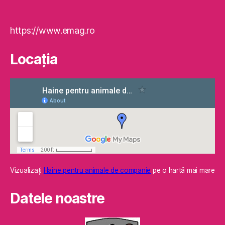
https://www.emag.ro
Locaţia
Vizualizaţi
Haine pentru animale de companie
pe o hartă mai mare
Datele noastre