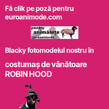
Fă clik pe poză pentru
euroanimode.com
Blacky fotomodelul nostru în
costumaş de vânătoare
ROBIN HOOD