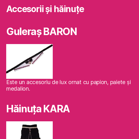
Accesorii și hăinuțe
Guleraş BARON
Este un accesoriu de lux ornat cu papion, paiete şi
medalion.
Hăinuţa KARA