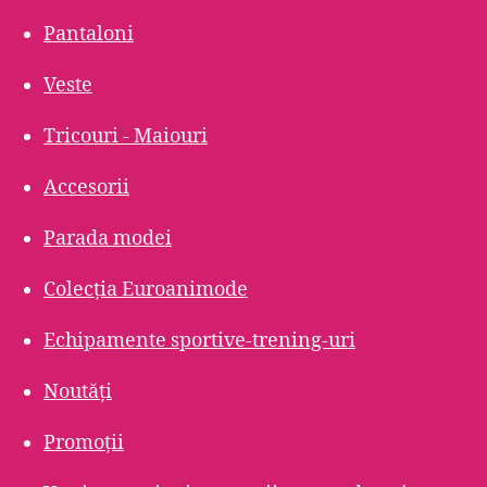
Pantaloni
Veste
Tricouri - Maiouri
Accesorii
Parada modei
Colecția Euroanimode
Echipamente sportive-trening-uri
Noutăți
Promoții