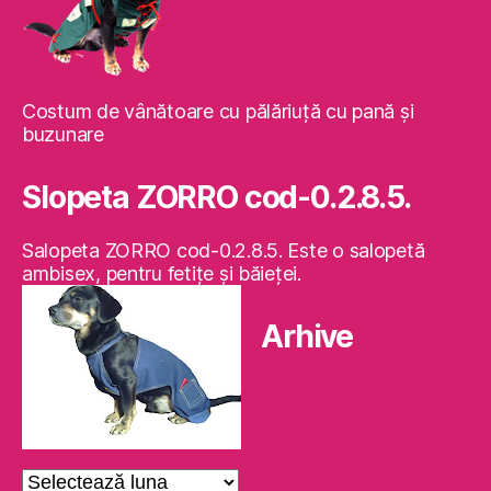
Costum de vânătoare cu pălăriuţă cu pană şi
buzunare
Slopeta ZORRO cod-0.2.8.5.
Salopeta ZORRO cod-0.2.8.5. Este o salopetă
ambisex, pentru fetiţe şi băieţei.
Arhive
Arhive