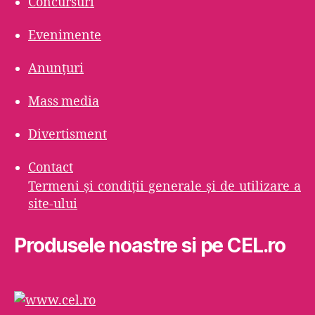
Concursuri
Evenimente
Anunțuri
Mass media
Divertisment
Contact
Termeni şi condiţii generale şi de utilizare a
site-ului
Produsele noastre si pe CEL.ro