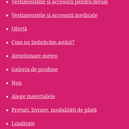
Vestimentatie și accesorii pentru dresaj
Vestimentație și accesorii medicale
Ofertă
Cum ne îmbrăcăm astăzi?
Atenționare meteo
Galeria de produse
Nou
Alege materialele
Prețuri, livrare, modalități de plată
Loialitate