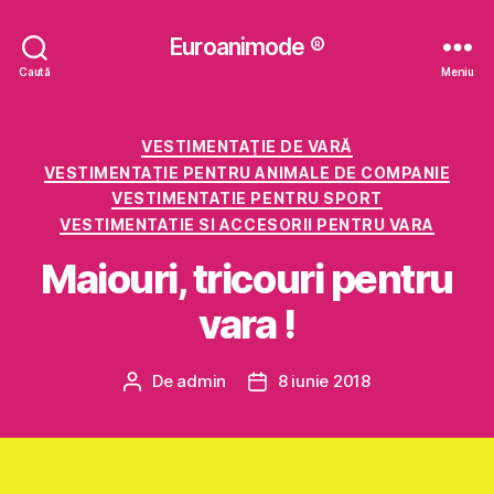
Euroanimode ®
Caută
Meniu
Categorii
VESTIMENTAŢIE DE VARĂ
VESTIMENTAȚIE PENTRU ANIMALE DE COMPANIE
VESTIMENTATIE PENTRU SPORT
VESTIMENTATIE SI ACCESORII PENTRU VARA
Maiouri, tricouri pentru
vara !
De
admin
8 iunie 2018
Autor
Dată
articol
articol