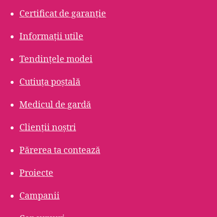
Certificat de garanție
Informații utile
Tendințele modei
Cutiuța poștală
Medicul de gardă
Clienții noștri
Părerea ta contează
Proiecte
Campanii