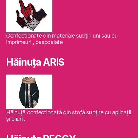
Confecţionate din materiale subţiri uni sau cu
imprimeuri , paspoalate .
Hăinuţa ARIS
Hăinuţă confecţionată din stofă subţire cu aplicaţii
şi pliuri .