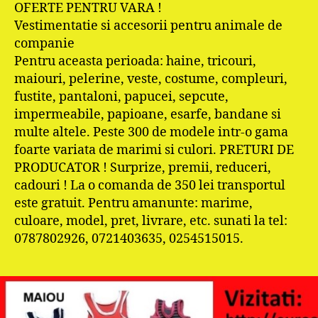
OFERTE PENTRU VARA !
Vestimentatie si accesorii pentru animale de
companie
Pentru aceasta perioada: haine, tricouri,
maiouri, pelerine, veste, costume, compleuri,
fustite, pantaloni, papucei, sepcute,
impermeabile, papioane, esarfe, bandane si
multe altele. Peste 300 de modele intr-o gama
foarte variata de marimi si culori. PRETURI DE
PRODUCATOR ! Surprize, premii, reduceri,
cadouri ! La o comanda de 350 lei transportul
este gratuit. Pentru amanunte: marime,
culoare, model, pret, livrare, etc. sunati la tel:
0787802926, 0721403635, 0254515015.