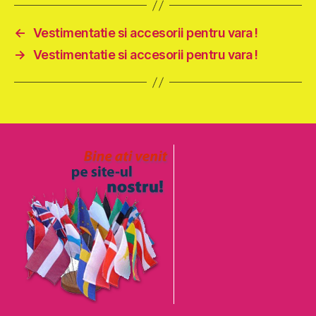
←
Vestimentatie si accesorii pentru vara !
→
Vestimentatie si accesorii pentru vara !