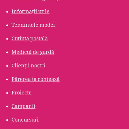
Informații utile
Tendințele modei
Cutiuța poștală
Medicul de gardă
Clienții noștri
Părerea ta contează
Proiecte
Campanii
Concursuri