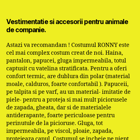
Vestimentatie si accesorii pentru animale
de companie.
Astazi va recomandam ! Costumul RONNY este
cel mai complex costum creat de noi. Haina,
pantalon, papucei, gluga impermeabila, totul
captusit cu vatelina stratificata. Pentru a oferi
confort termic, are dublura din polar (material
moale, calduros, foarte confortabil ). Papuceii,
pe talpita si pe varf, au un material- imitatie de
piele- pentru a proteja si mai mult piciorusele
de zapada, gheata, dar si de materialele
antiderapante, foarte periculoase pentru
perinutule de la picioruse. Gluga, tot
impermeabila, pe viscol, ploaie, zapada,
protejeaza capul. Costumul se incheie pe piept