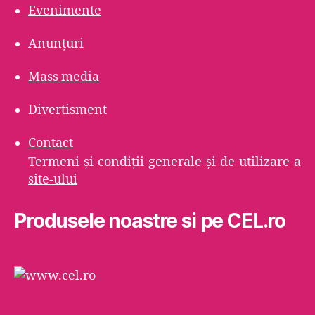
Evenimente
Anunțuri
Mass media
Divertisment
Contact
Termeni şi condiţii generale şi de utilizare a
site-ului
Produsele noastre si pe CEL.ro