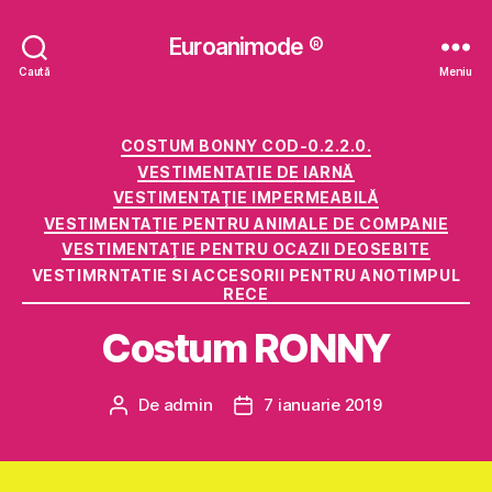
Euroanimode ®
Caută
Meniu
Categorii
COSTUM BONNY COD-0.2.2.0.
VESTIMENTAŢIE DE IARNĂ
VESTIMENTAŢIE IMPERMEABILĂ
VESTIMENTAȚIE PENTRU ANIMALE DE COMPANIE
VESTIMENTAŢIE PENTRU OCAZII DEOSEBITE
VESTIMRNTATIE SI ACCESORII PENTRU ANOTIMPUL
RECE
Costum RONNY
De
admin
7 ianuarie 2019
Autor
Dată
articol
articol