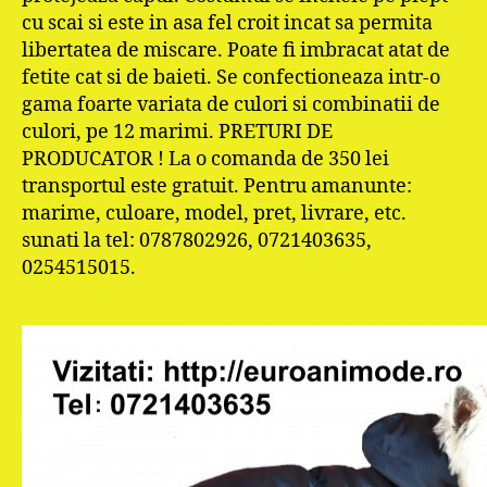
cu scai si este in asa fel croit incat sa permita
libertatea de miscare. Poate fi imbracat atat de
fetite cat si de baieti. Se confectioneaza intr-o
gama foarte variata de culori si combinatii de
culori, pe 12 marimi. PRETURI DE
PRODUCATOR ! La o comanda de 350 lei
transportul este gratuit. Pentru amanunte:
marime, culoare, model, pret, livrare, etc.
sunati la tel: 0787802926, 0721403635,
0254515015.