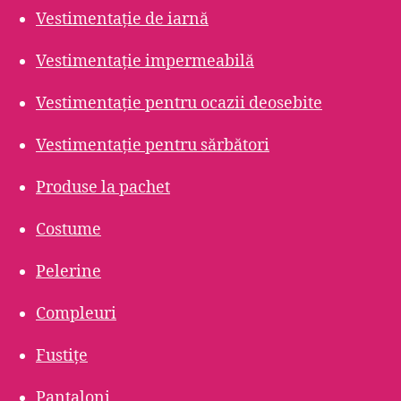
Vestimentație de iarnă
Vestimentație impermeabilă
Vestimentație pentru ocazii deosebite
Vestimentație pentru sărbători
Produse la pachet
Costume
Pelerine
Compleuri
Fustițe
Pantaloni