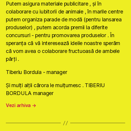
Putem asigura materiale publicitare , şi în
colaborare cu iubitorii de animale , în marile centre
putem organiza parade de modă (pentru lansarea
produselor) , putem acorda premii la diferite
concursuri - pentru promovarea produselor . În
speranţa că vă interesează ideile noastre sperăm
că vom avea o colaborare fructuoasă de ambele
părţi .
Tiberiu Bordula - manager
Şi mulţi alţii cărora le mulţumesc . TIBERIU
BORDULA manager
Vezi arhiva
→