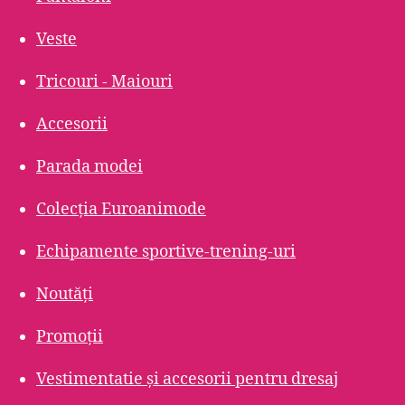
Veste
Tricouri - Maiouri
Accesorii
Parada modei
Colecția Euroanimode
Echipamente sportive-trening-uri
Noutăți
Promoții
Vestimentatie și accesorii pentru dresaj