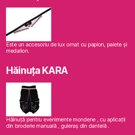
Este un accesoriu de lux ornat cu papion, paiete şi
medalion.
Hăinuţa KARA
Hăinuţă pentru evenimente mondene , cu aplicaţii
din broderie manuală , guleraş din dantelă .