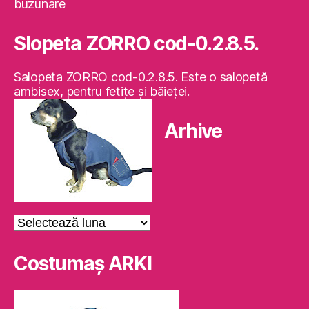
buzunare
Slopeta ZORRO cod-0.2.8.5.
Salopeta ZORRO cod-0.2.8.5. Este o salopetă
ambisex, pentru fetiţe şi băieţei.
Arhive
Arhive
Costumaş ARKI