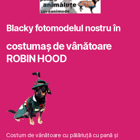
Blacky fotomodelul nostru în
costumaş de vânătoare
ROBIN HOOD
Costum de vânătoare cu pălăriuţă cu pană şi