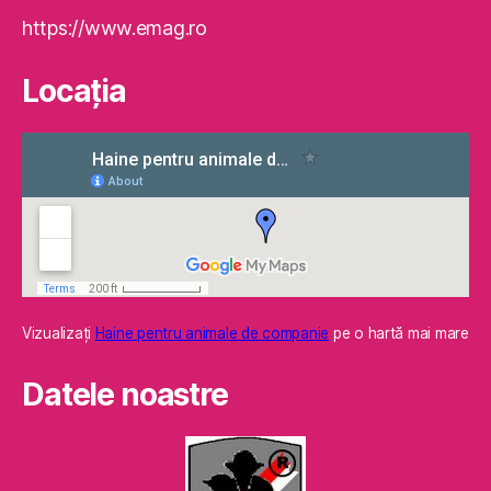
https://www.emag.ro
Locaţia
Vizualizaţi
Haine pentru animale de companie
pe o hartă mai mare
Datele noastre