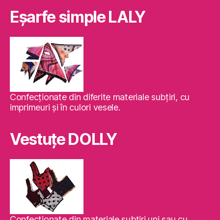
Eşarfe simple LALY
Confecţionate din diferite materiale subţiri, cu
imprimeuri şi în culori vesele.
Vestuţe DOLLY
Confecţionate din materiale subţiri uni sau cu