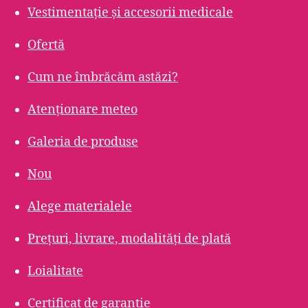
Vestimentație și accesorii medicale
Ofertă
Cum ne îmbrăcăm astăzi?
Atenționare meteo
Galeria de produse
Nou
Alege materialele
Prețuri, livrare, modalități de plată
Loialitate
Certificat de garanție