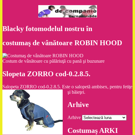
Blacky fotomodelul nostru în
costumaş de vânătoare ROBIN HOOD
Costum de vânătoare cu pălăriuţă cu pană şi buzunare
Slopeta ZORRO cod-0.2.8.5.
Salopeta ZORRO cod-0.2.8.5. Este o salopetă ambisex, pentru fetiţe
şi băieţei.
Arhive
Arhive
Costumaş ARKI