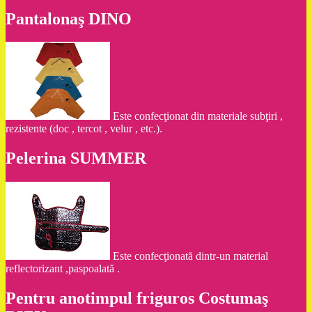
Pantalonaş DINO
Este confecţionat din materiale subţiri ,
rezistente (doc , tercot , velur , etc.).
Pelerina SUMMER
Este confecţionată dintr-un material
reflectorizant ,paspoalată .
Pentru anotimpul friguros Costumaş