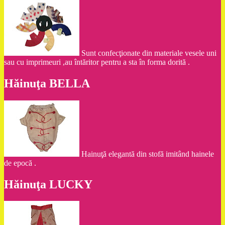
Sunt confecţionate din materiale vesele uni
sau cu imprimeuri ,au întăritor pentru a sta în forma dorită .
Hăinuţa BELLA
Hainuţă elegantă din stofă imitând hainele
de epocă .
Hăinuţa LUCKY