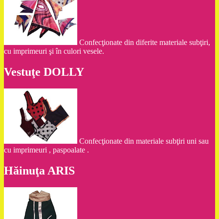
Confecţionate din diferite materiale subţiri,
cu imprimeuri şi în culori vesele.
Vestuţe DOLLY
Confecţionate din materiale subţiri uni sau
cu imprimeuri , paspoalate .
Hăinuţa ARIS