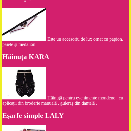
Este un accesoriu de lux ornat cu papion,
paiete şi medalion.
Hăinuţa KARA
Hăinuţă pentru evenimente mondene , cu
aplicaţii din broderie manuală , guleraş din dantelă .
Eşarfe simple LALY