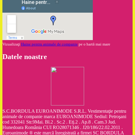
Vizualizaţi
Haine pentru animale de companie
pe o hartă mai mare
Datele noastre
S.C.BORDULA EUROANIMODE S.R.L. Vestimentaţie pentru
animale de companie marca EUROANIMODE Sediul: Petroşani
cod 332041 Str.9Mai. Bl.2 . Sc.2 . Etj.2 . Ap.8 . Cam.3 Jud.
Hunedoara România CUI RO28071346 . J20/186/22.02.2011 .
Euroanimode ® este marcă înregistrată a firmei SC BORDULA