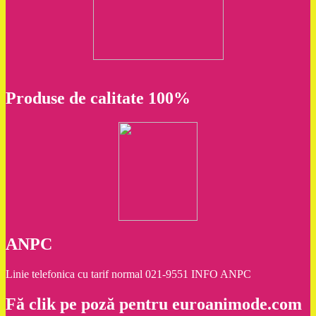
Produse de calitate 100%
ANPC
Linie telefonica cu tarif normal 021-9551 INFO ANPC
Fă clik pe poză pentru euroanimode.com