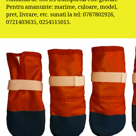
Pentru amanunte: marime, culoare, model,
pret, livrare, etc. sunati la tel: 0787802926,
0721403635, 0254515015.