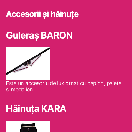
Accesorii și hăinuțe
Guleraş BARON
Este un accesoriu de lux ornat cu papion, paiete
şi medalion.
Hăinuţa KARA