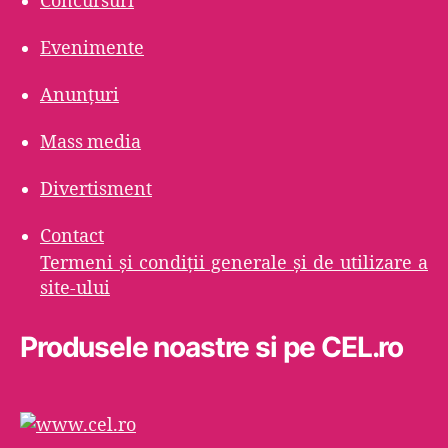
Concursuri
Evenimente
Anunțuri
Mass media
Divertisment
Contact
Termeni şi condiţii generale şi de utilizare a
site-ului
Produsele noastre si pe CEL.ro