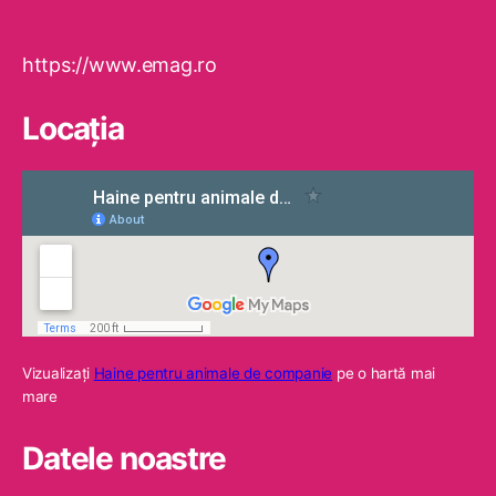
https://www.emag.ro
Locaţia
Vizualizaţi
Haine pentru animale de companie
pe o hartă mai
mare
Datele noastre