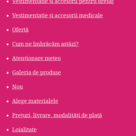
Vestimentatie și accesorii pentru dresaj
Vestimentație și accesorii medicale
Ofertă
Cum ne îmbrăcăm astăzi?
Atenționare meteo
Galeria de produse
Nou
Alege materialele
Prețuri, livrare, modalități de plată
Loialitate