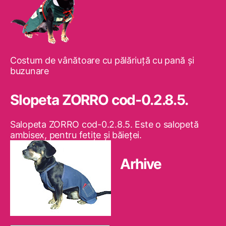
Costum de vânătoare cu pălăriuţă cu pană şi
buzunare
Slopeta ZORRO cod-0.2.8.5.
Salopeta ZORRO cod-0.2.8.5. Este o salopetă
ambisex, pentru fetiţe şi băieţei.
Arhive