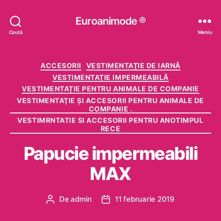
Euroanimode ®
Caută
Meniu
Categorii
ACCESORII
VESTIMENTAŢIE DE IARNĂ
VESTIMENTAŢIE IMPERMEABILĂ
VESTIMENTAȚIE PENTRU ANIMALE DE COMPANIE
VESTIMENTAŢIE ŞI ACCESORII PENTRU ANIMALE DE
COMPANIE .
VESTIMRNTATIE SI ACCESORII PENTRU ANOTIMPUL
RECE
Papucie impermeabili
MAX
De
admin
11 februarie 2019
Autor
Dată
articol
articol