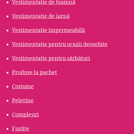
Vestimentație de toamnă
Vestimentație de iarnă
Vestimentație impermeabilă
Vestimentație pentru ocazii deosebite
Vestimentație pentru sărbători
Produse la pachet
Costume
Pelerine
Compleuri
Fustițe