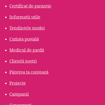
Certificat de garanție
Informații utile
Tendințele modei
Cutiuța poștală
Medicul de gardă
Clienții noștri
Părerea ta contează
Proiecte
Campanii