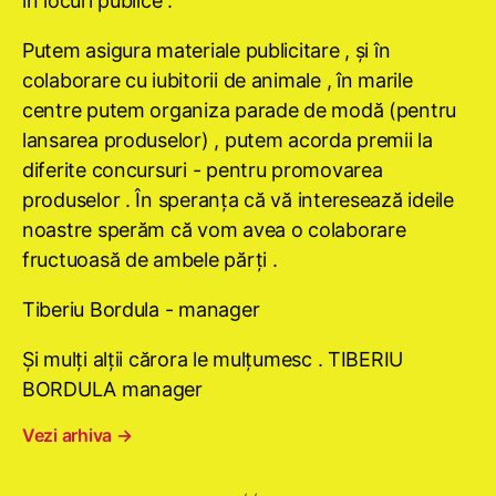
în locuri publice .
Putem asigura materiale publicitare , şi în
colaborare cu iubitorii de animale , în marile
centre putem organiza parade de modă (pentru
lansarea produselor) , putem acorda premii la
diferite concursuri - pentru promovarea
produselor . În speranţa că vă interesează ideile
noastre sperăm că vom avea o colaborare
fructuoasă de ambele părţi .
Tiberiu Bordula - manager
Şi mulţi alţii cărora le mulţumesc . TIBERIU
BORDULA manager
Vezi arhiva
→