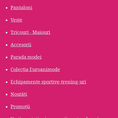
Pantaloni
Veste
Tricouri - Maiouri
Accesorii
Parada modei
Colecția Euroanimode
Echipamente sportive-trening-uri
Noutăți
Promoții