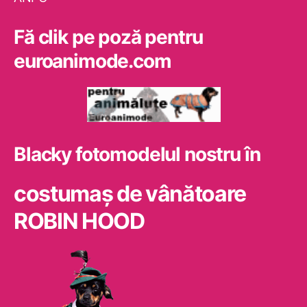
Fă clik pe poză pentru
euroanimode.com
Blacky fotomodelul nostru în
costumaş de vânătoare
ROBIN HOOD