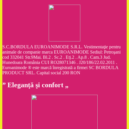
S.C.BORDULA EUROANIMODE S.R.L. Vestimentaţie pentru
animale de companie marca EUROANIMODE Sediul: Petroşani
cod 332041 Str.9Mai. Bl.2 . Sc.2 . Etj.2 . Ap.8 . Cam.3 Jud.
Hunedoara România CUI RO28071346 . J20/186/22.02.2011 .
Euroanimode ® este marcă înregistrată a firmei SC BORDULA
PRODUCT SRL. Capital social 200 RON
” Eleganţă şi confort „