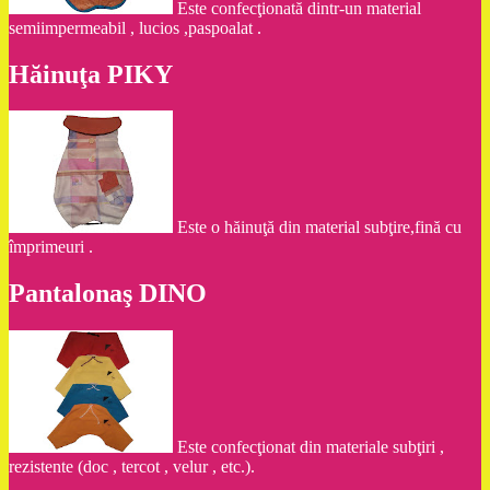
Este confecţionată dintr-un material
semiimpermeabil , lucios ,paspoalat .
Hăinuţa PIKY
Este o hăinuţă din material subţire,fină cu
împrimeuri .
Pantalonaş DINO
Este confecţionat din materiale subţiri ,
rezistente (doc , tercot , velur , etc.).