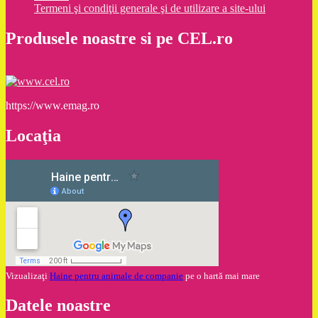
Termeni şi condiţii generale şi de utilizare a site-ului
Produsele noastre si pe CEL.ro
https://www.emag.ro
Locaţia
Vizualizaţi
Haine pentru animale de companie
pe o hartă mai mare
Datele noastre