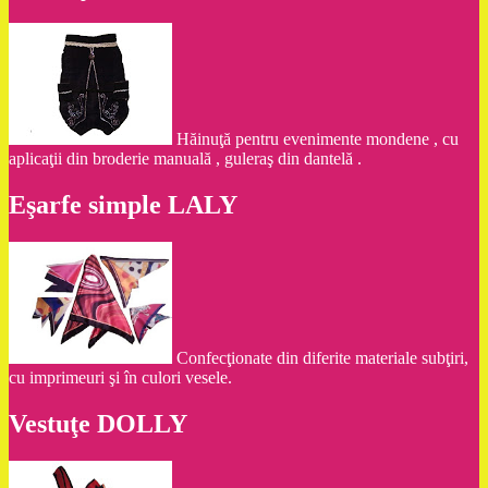
Hăinuţă pentru evenimente mondene , cu
aplicaţii din broderie manuală , guleraş din dantelă .
Eşarfe simple LALY
Confecţionate din diferite materiale subţiri,
cu imprimeuri şi în culori vesele.
Vestuţe DOLLY