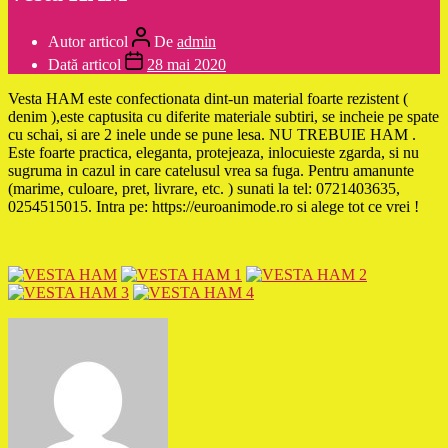
Autor articol
De
admin
Dată articol
28 mai 2020
Vesta HAM este confectionata dint-un material foarte rezistent (
denim ),este captusita cu diferite materiale subtiri, se incheie pe spate
cu schai, si are 2 inele unde se pune lesa. NU TREBUIE HAM .
Este foarte practica, eleganta, protejeaza, inlocuieste zgarda, si nu
sugruma in cazul in care catelusul vrea sa fuga. Pentru amanunte
(marime, culoare, pret, livrare, etc. ) sunati la tel: 0721403635,
0254515015. Intra pe: https://euroanimode.ro si alege tot ce vrei !