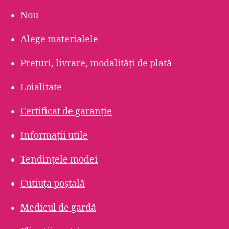
Nou
Alege materialele
Prețuri, livrare, modalități de plată
Loialitate
Certificat de garanție
Informații utile
Tendințele modei
Cutiuța poștală
Medicul de gardă