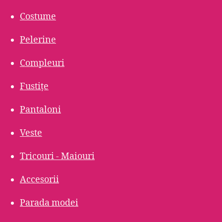
Costume
Pelerine
Compleuri
Fustițe
Pantaloni
Veste
Tricouri - Maiouri
Accesorii
Parada modei