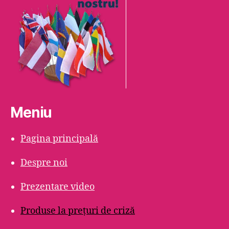
Meniu
Pagina principală
Despre noi
Prezentare video
Produse la prețuri de criză