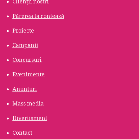
Clienții noștri
Părerea ta contează
Proiecte
Campanii
Concursuri
Evenimente
Anunțuri
Mass media
Divertisment
Contact