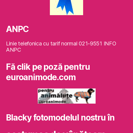
ANPC
Linie telefonica cu tarif normal 021-9551 INFO
ANPC
Fă clik pe poză pentru
euroanimode.com
Blacky fotomodelul nostru în