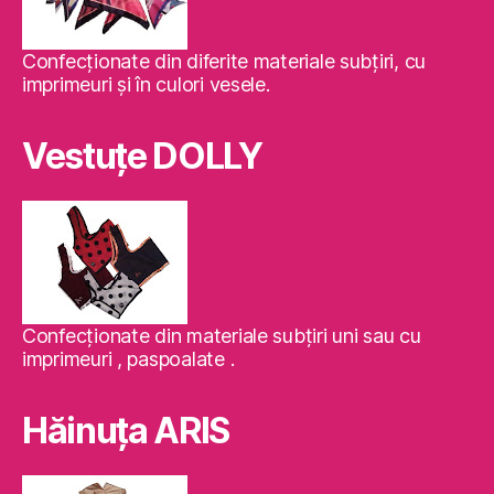
Confecţionate din diferite materiale subţiri, cu
imprimeuri şi în culori vesele.
Vestuţe DOLLY
Confecţionate din materiale subţiri uni sau cu
imprimeuri , paspoalate .
Hăinuţa ARIS