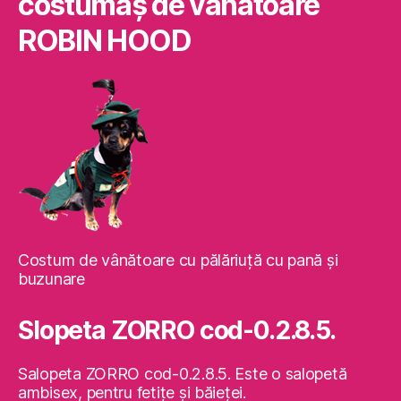
costumaş de vânătoare
ROBIN HOOD
Costum de vânătoare cu pălăriuţă cu pană şi
buzunare
Slopeta ZORRO cod-0.2.8.5.
Salopeta ZORRO cod-0.2.8.5. Este o salopetă
ambisex, pentru fetiţe şi băieţei.