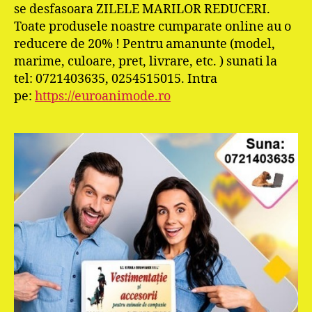
se desfasoara ZILELE MARILOR REDUCERI.
Toate produsele noastre cumparate online au o
reducere de 20% ! Pentru amanunte (model,
marime, culoare, pret, livrare, etc. ) sunati la
tel: 0721403635, 0254515015. Intra
pe:
https://euroanimode.ro