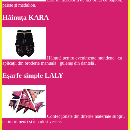
paiete şi medalion.
Hăinuţa KARA
Hăinuţă pentru evenimente mondene , cu
aplicaţii din broderie manuală , guleraş din dantelă .
Eşarfe simple LALY
Confecţionate din diferite materiale subţiri,
cu imprimeuri şi în culori vesele.