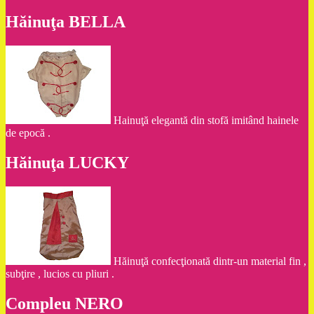
Hăinuţa BELLA
Hainuţă elegantă din stofă imitând hainele
de epocă .
Hăinuţa LUCKY
Hăinuţă confecţionată dintr-un material fin ,
subţire , lucios cu pliuri .
Compleu NERO