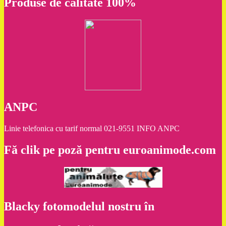
Produse de calitate 100%
ANPC
Linie telefonica cu tarif normal 021-9551 INFO ANPC
Fă clik pe poză pentru euroanimode.com
Blacky fotomodelul nostru în