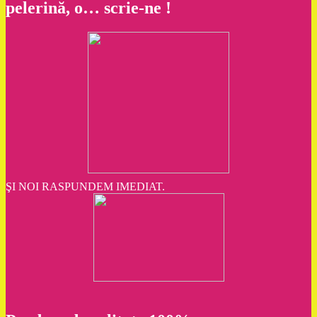
pelerină, o… scrie-ne !
ŞI NOI RASPUNDEM IMEDIAT.