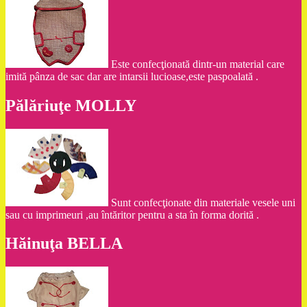
Este confecţionată dintr-un material care
imită pânza de sac dar are intarsii lucioase,este paspoalată .
Pălăriuţe MOLLY
Sunt confecţionate din materiale vesele uni
sau cu imprimeuri ,au întăritor pentru a sta în forma dorită .
Hăinuţa BELLA