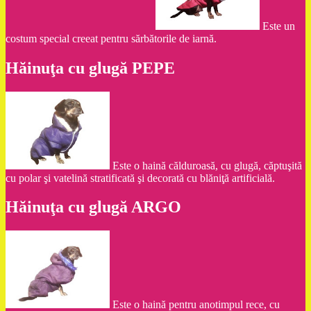
Este un
costum special creeat pentru sărbătorile de iarnă.
Hăinuţa cu glugă PEPE
Este o haină călduroasă, cu glugă, căptuşită
cu polar şi vatelină stratificată şi decorată cu blăniţă artificială.
Hăinuţa cu glugă ARGO
Este o haină pentru anotimpul rece, cu