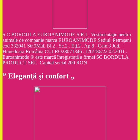
S.C.BORDULA EUROANIMODE S.R.L. Vestimentaţie pentru
animale de companie marca EUROANIMODE Sediul: Petroşani
cod 332041 Str.9Mai. Bl.2 . Sc.2 . Etj.2 . Ap.8 . Cam.3 Jud.
Hunedoara România CUI RO28071346 . J20/186/22.02.2011 .
Euroanimode ® este marcă înregistrată a firmei SC BORDULA
PRODUCT SRL. Capital social 200 RON
” Eleganţă şi confort „