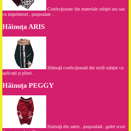
Confecţionate din materiale subţiri uni sau
cu imprimeuri , paspoalate .
Hăinuţa ARIS
Hăinuţă confecţionată din stofă subţire cu
aplicaţii şi pliuri .
Hăinuţa PEGGY
Hainuţă din saten , paspoalată , guler scurt