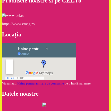
Produsele noastre si pe CEL.ro
https://www.emag.ro
Locaţia
Vizualizaţi
Haine pentru animale de companie
pe o hartă mai mare
Datele noastre