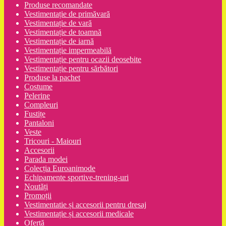
Produse recomandate
Vestimentație de primăvară
Vestimentație de vară
Vestimentație de toamnă
Vestimentație de iarnă
Vestimentație impermeabilă
Vestimentație pentru ocazii deosebite
Vestimentație pentru sărbători
Produse la pachet
Costume
Pelerine
Compleuri
Fustițe
Pantaloni
Veste
Tricouri - Maiouri
Accesorii
Parada modei
Colecția Euroanimode
Echipamente sportive-trening-uri
Noutăți
Promoții
Vestimentatie și accesorii pentru dresaj
Vestimentație și accesorii medicale
Ofertă