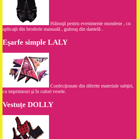
Hăinuţă pentru evenimente mondene , cu
aplicaţii din broderie manuală , guleraş din dantelă .
Eşarfe simple LALY
Confecţionate din diferite materiale subţiri,
cu imprimeuri şi în culori vesele.
Vestuţe DOLLY