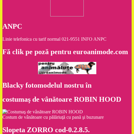
ANPC
Linie telefonica cu tarif normal 021-9551 INFO ANPC
Fă clik pe poză pentru euroanimode.com
Blacky fotomodelul nostru în
costumaş de vânătoare ROBIN HOOD
Costum de vânătoare cu pălăriuţă cu pană şi buzunare
Slopeta ZORRO cod-0.2.8.5.