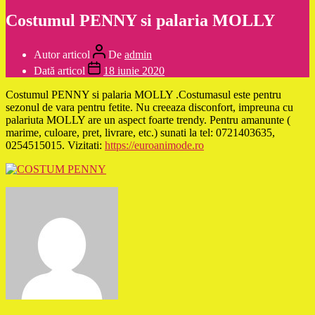
Costumul PENNY si palaria MOLLY
Autor articol
De
admin
Dată articol
18 iunie 2020
Costumul PENNY si palaria MOLLY .Costumasul este pentru
sezonul de vara pentru fetite. Nu creeaza disconfort, impreuna cu
palariuta MOLLY are un aspect foarte trendy. Pentru amanunte (
marime, culoare, pret, livrare, etc.) sunati la tel: 0721403635,
0254515015. Vizitati:
https://euroanimode.ro