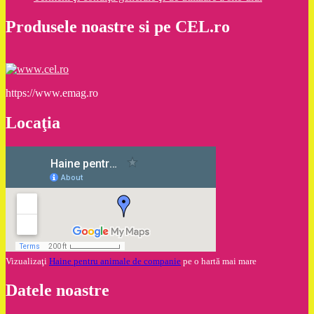
Produsele noastre si pe CEL.ro
https://www.emag.ro
Locaţia
Vizualizaţi
Haine pentru animale de companie
pe o hartă mai mare
Datele noastre