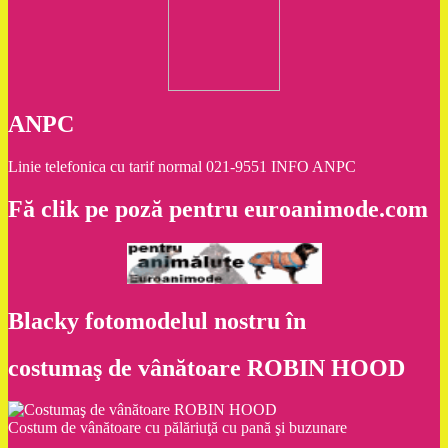
ANPC
Linie telefonica cu tarif normal 021-9551 INFO ANPC
Fă clik pe poză pentru euroanimode.com
Blacky fotomodelul nostru în
costumaş de vânătoare ROBIN HOOD
Costum de vânătoare cu pălăriuţă cu pană şi buzunare