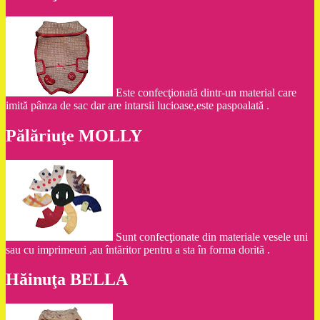
Este confecţionată dintr-un material care
imită pânza de sac dar are intarsii lucioase,este paspoalată .
Pălăriuţe MOLLY
Sunt confecţionate din materiale vesele uni
sau cu imprimeuri ,au întăritor pentru a sta în forma dorită .
Hăinuţa BELLA