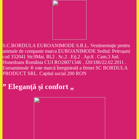
S.C.BORDULA EUROANIMODE S.R.L. Vestimentaţie pentru
animale de companie marca EUROANIMODE Sediul: Petroşani
cod 332041 Str.9Mai. Bl.2 . Sc.2 . Etj.2 . Ap.8 . Cam.3 Jud.
Hunedoara România CUI RO28071346 . J20/186/22.02.2011 .
Euroanimode ® este marcă înregistrată a firmei SC BORDULA
PRODUCT SRL. Capital social 200 RON
” Eleganţă şi confort „