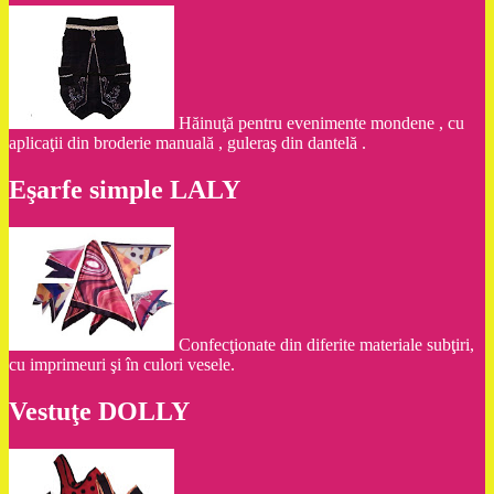
Hăinuţă pentru evenimente mondene , cu
aplicaţii din broderie manuală , guleraş din dantelă .
Eşarfe simple LALY
Confecţionate din diferite materiale subţiri,
cu imprimeuri şi în culori vesele.
Vestuţe DOLLY