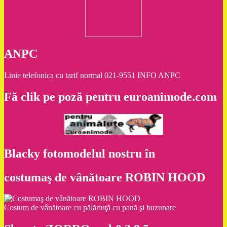
ANPC
Linie telefonica cu tarif normal 021-9551 INFO ANPC
Fă clik pe poză pentru euroanimode.com
Blacky fotomodelul nostru în
costumaş de vânătoare ROBIN HOOD
Costum de vânătoare cu pălăriuţă cu pană şi buzunare