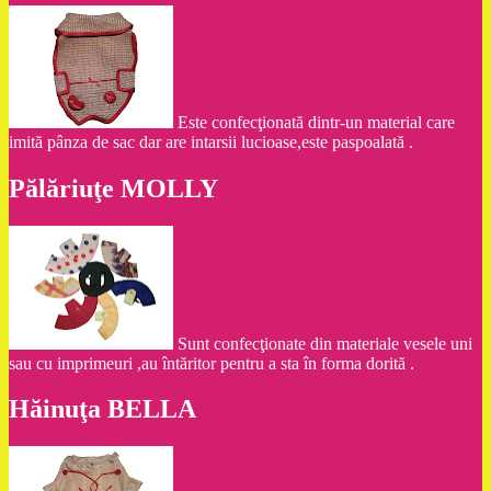
Este confecţionată dintr-un material care
imită pânza de sac dar are intarsii lucioase,este paspoalată .
Pălăriuţe MOLLY
Sunt confecţionate din materiale vesele uni
sau cu imprimeuri ,au întăritor pentru a sta în forma dorită .
Hăinuţa BELLA