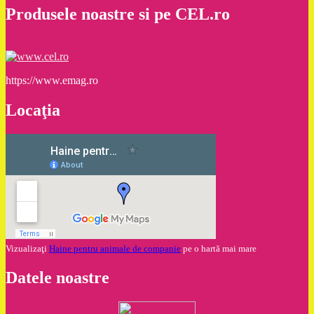
Produsele noastre si pe CEL.ro
https://www.emag.ro
Locaţia
Vizualizaţi
Haine pentru animale de companie
pe o hartă mai mare
Datele noastre