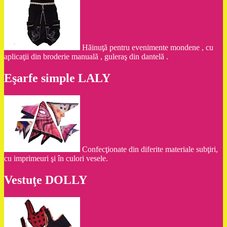
Hăinuţă pentru evenimente mondene , cu
aplicaţii din broderie manuală , guleraş din dantelă .
Eşarfe simple LALY
Confecţionate din diferite materiale subţiri,
cu imprimeuri şi în culori vesele.
Vestuţe DOLLY