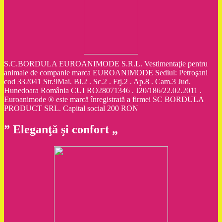
S.C.BORDULA EUROANIMODE S.R.L. Vestimentaţie pentru
animale de companie marca EUROANIMODE Sediul: Petroşani
cod 332041 Str.9Mai. Bl.2 . Sc.2 . Etj.2 . Ap.8 . Cam.3 Jud.
Hunedoara România CUI RO28071346 . J20/186/22.02.2011 .
Euroanimode ® este marcă înregistrată a firmei SC BORDULA
PRODUCT SRL. Capital social 200 RON
” Eleganţă şi confort „