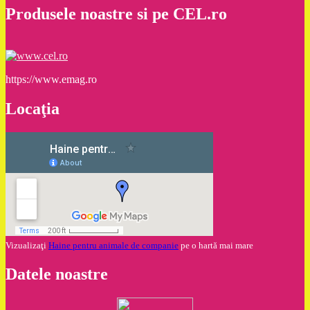
Produsele noastre si pe CEL.ro
https://www.emag.ro
Locaţia
Vizualizaţi
Haine pentru animale de companie
pe o hartă mai mare
Datele noastre