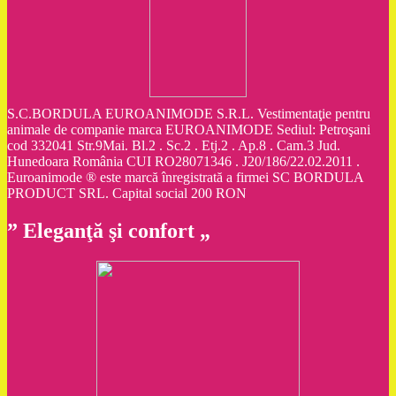
S.C.BORDULA EUROANIMODE S.R.L. Vestimentaţie pentru
animale de companie marca EUROANIMODE Sediul: Petroşani
cod 332041 Str.9Mai. Bl.2 . Sc.2 . Etj.2 . Ap.8 . Cam.3 Jud.
Hunedoara România CUI RO28071346 . J20/186/22.02.2011 .
Euroanimode ® este marcă înregistrată a firmei SC BORDULA
PRODUCT SRL. Capital social 200 RON
” Eleganţă şi confort „