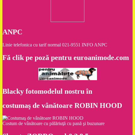
ANPC
Linie telefonica cu tarif normal 021-9551 INFO ANPC
Fă clik pe poză pentru euroanimode.com
Blacky fotomodelul nostru în
costumaş de vânătoare ROBIN HOOD
Costum de vânătoare cu pălăriuţă cu pană şi buzunare