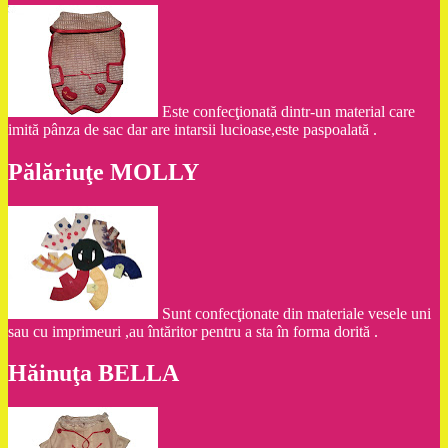
Este confecţionată dintr-un material care
imită pânza de sac dar are intarsii lucioase,este paspoalată .
Pălăriuţe MOLLY
Sunt confecţionate din materiale vesele uni
sau cu imprimeuri ,au întăritor pentru a sta în forma dorită .
Hăinuţa BELLA