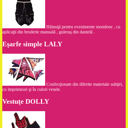
Hăinuţă pentru evenimente mondene , cu
aplicaţii din broderie manuală , guleraş din dantelă .
Eşarfe simple LALY
Confecţionate din diferite materiale subţiri,
cu imprimeuri şi în culori vesele.
Vestuţe DOLLY