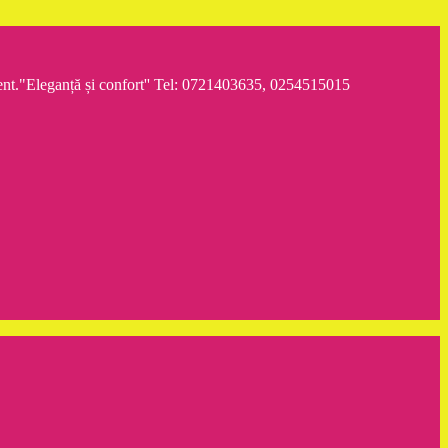
iment."Eleganță și confort'' Tel: 0721403635, 0254515015