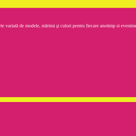
rte variată de modele, mărimi şi culori pentru fiecare anotimp si even