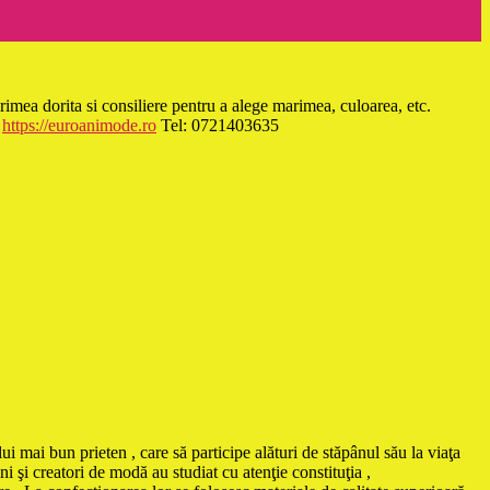
dorita si consiliere pentru a alege marimea, culoarea, etc.
:
https://euroanimode.ro
Tel: 0721403635
ui mai bun prieten , care să participe alături de stăpânul său la viaţa
i şi creatori de modă au studiat cu atenţie constituţia ,