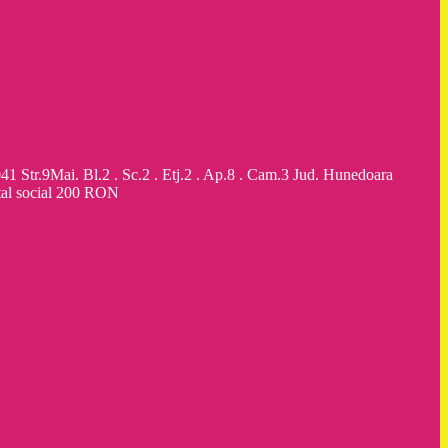
9Mai. Bl.2 . Sc.2 . Etj.2 . Ap.8 . Cam.3 Jud. Hunedoara
al social 200 RON