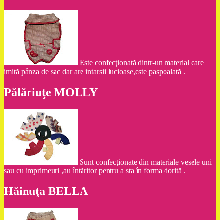
Este confecţionată dintr-un material care
imită pânza de sac dar are intarsii lucioase,este paspoalată .
Pălăriuţe MOLLY
Sunt confecţionate din materiale vesele uni
sau cu imprimeuri ,au întăritor pentru a sta în forma dorită .
Hăinuţa BELLA