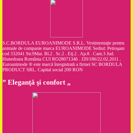
S.C.BORDULA EUROANIMODE S.R.L. Vestimentaţie pentru
animale de companie marca EUROANIMODE Sediul: Petroşani
cod 332041 Str.9Mai. Bl.2 . Sc.2 . Etj.2 . Ap.8 . Cam.3 Jud.
Hunedoara România CUI RO28071346 . J20/186/22.02.2011 .
Euroanimode ® este marcă înregistrată a firmei SC BORDULA
PRODUCT SRL. Capital social 200 RON
” Eleganţă şi confort „