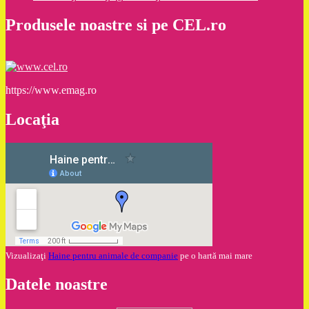
Produsele noastre si pe CEL.ro
https://www.emag.ro
Locaţia
Vizualizaţi
Haine pentru animale de companie
pe o hartă mai mare
Datele noastre