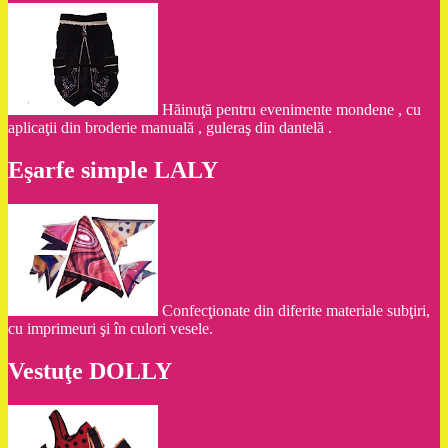
Hăinuţă pentru evenimente mondene , cu
aplicaţii din broderie manuală , guleraş din dantelă .
Eşarfe simple LALY
Confecţionate din diferite materiale subţiri,
cu imprimeuri şi în culori vesele.
Vestuţe DOLLY