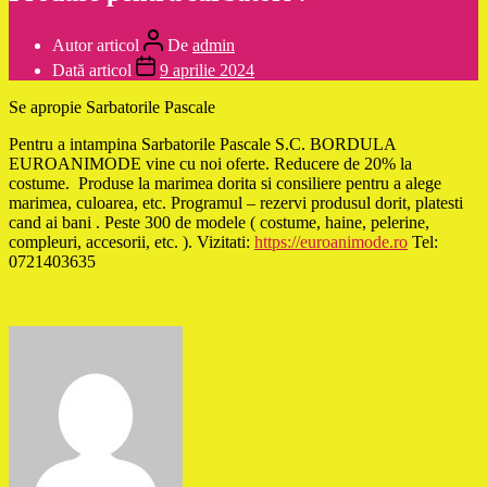
Autor articol
De
admin
Dată articol
9 aprilie 2024
Se apropie Sarbatorile Pascale
Pentru a intampina Sarbatorile Pascale S.C. BORDULA
EUROANIMODE vine cu noi oferte. Reducere de 20% la
costume. Produse la marimea dorita si consiliere pentru a alege
marimea, culoarea, etc. Programul – rezervi produsul dorit, platesti
cand ai bani . Peste 300 de modele ( costume, haine, pelerine,
compleuri, accesorii, etc. ). Vizitati:
https://euroanimode.ro
Tel:
0721403635