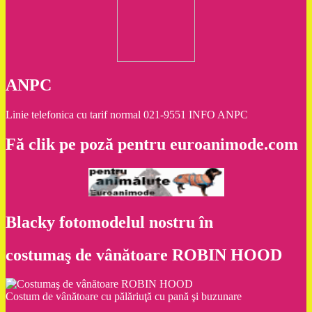
ANPC
Linie telefonica cu tarif normal 021-9551 INFO ANPC
Fă clik pe poză pentru euroanimode.com
Blacky fotomodelul nostru în
costumaş de vânătoare ROBIN HOOD
Costum de vânătoare cu pălăriuţă cu pană şi buzunare