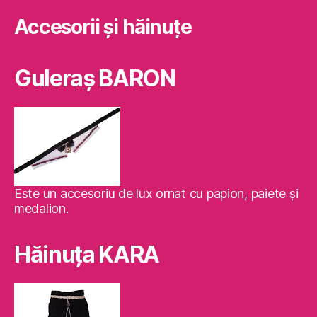
Accesorii și hăinuțe
Guleraş BARON
Este un accesoriu de lux ornat cu papion, paiete şi
medalion.
Hăinuţa KARA