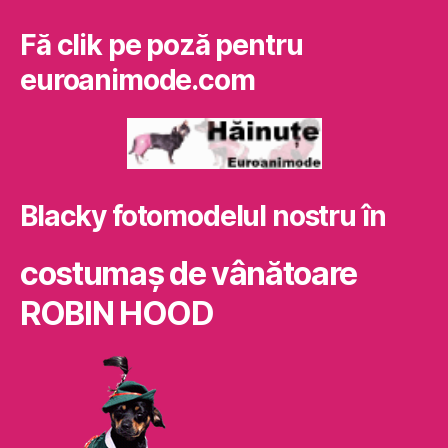
Fă clik pe poză pentru
euroanimode.com
Blacky fotomodelul nostru în
costumaş de vânătoare
ROBIN HOOD