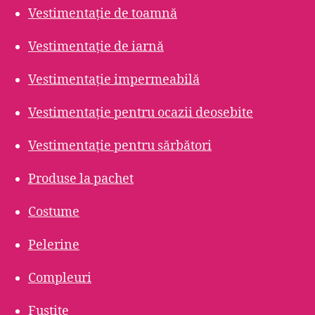
Vestimentație de toamnă
Vestimentație de iarnă
Vestimentație impermeabilă
Vestimentație pentru ocazii deosebite
Vestimentație pentru sărbători
Produse la pachet
Costume
Pelerine
Compleuri
Fustițe