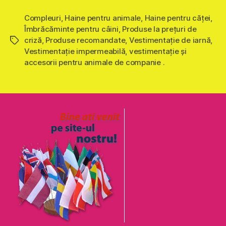
Compleuri
,
Haine pentru animale
,
Haine pentru căţei
,
Îmbrăcăminte pentru câini
,
Produse la prețuri de
criză
,
Produse recomandate
,
Vestimentaţie de iarnă
,
Etichete
Vestimentaţie impermeabilă
,
vestimentaţie şi
accesorii pentru animale de companie .