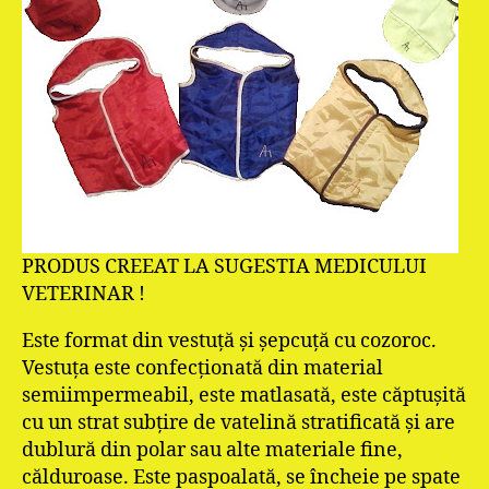
PRODUS CREEAT LA SUGESTIA MEDICULUI
VETERINAR !
Este format din vestuţă şi şepcuţă cu cozoroc.
Vestuţa este confecţionată din material
semiimpermeabil, este matlasată, este căptuşită
cu un strat subţire de vatelină stratificată şi are
dublură din polar sau alte materiale fine,
călduroase. Este paspoalată, se încheie pe spate