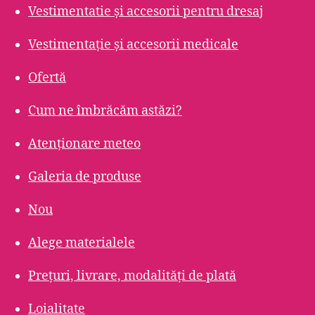
Vestimentatie și accesorii pentru dresaj
Vestimentație și accesorii medicale
Ofertă
Cum ne îmbrăcăm astăzi?
Atenționare meteo
Galeria de produse
Nou
Alege materialele
Prețuri, livrare, modalități de plată
Loialitate