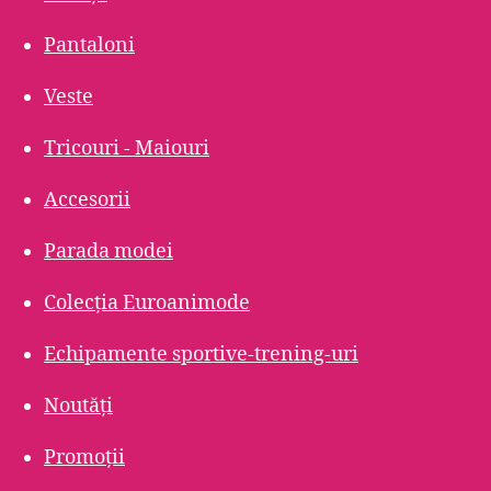
Pantaloni
Veste
Tricouri - Maiouri
Accesorii
Parada modei
Colecția Euroanimode
Echipamente sportive-trening-uri
Noutăți
Promoții