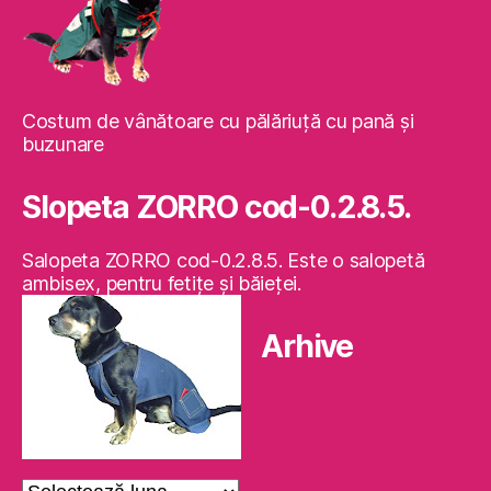
Costum de vânătoare cu pălăriuţă cu pană şi
buzunare
Slopeta ZORRO cod-0.2.8.5.
Salopeta ZORRO cod-0.2.8.5. Este o salopetă
ambisex, pentru fetiţe şi băieţei.
Arhive
Arhive