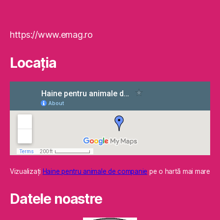
https://www.emag.ro
Locaţia
Vizualizaţi
Haine pentru animale de companie
pe o hartă mai mare
Datele noastre