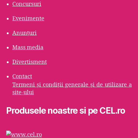
Concursuri
Evenimente
Anunțuri
Mass media
Divertisment
Contact
Termeni şi condiţii generale şi de utilizare a
site-ului
Produsele noastre si pe CEL.ro