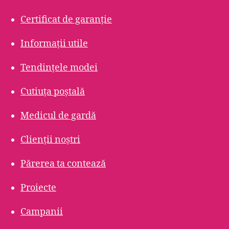
Certificat de garanție
Informații utile
Tendințele modei
Cutiuța poștală
Medicul de gardă
Clienții noștri
Părerea ta contează
Proiecte
Campanii