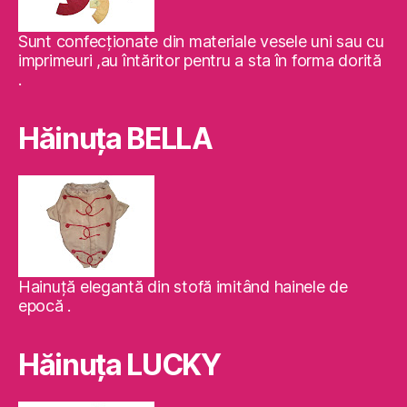
Sunt confecţionate din materiale vesele uni sau cu
imprimeuri ,au întăritor pentru a sta în forma dorită
.
Hăinuţa BELLA
Hainuţă elegantă din stofă imitând hainele de
epocă .
Hăinuţa LUCKY