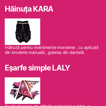
Hăinuţa KARA
Hăinuţă pentru evenimente mondene , cu aplicaţii
din broderie manuală , guleraş din dantelă .
Eşarfe simple LALY