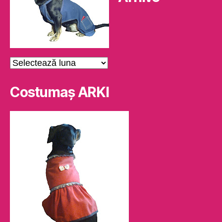
Arhive
Costumaş ARKI