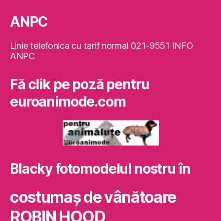
ANPC
Linie telefonica cu tarif normal 021-9551 INFO
ANPC
Fă clik pe poză pentru
euroanimode.com
Blacky fotomodelul nostru în
costumaş de vânătoare
ROBIN HOOD