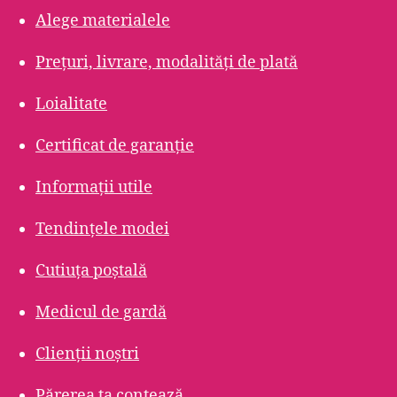
Alege materialele
Prețuri, livrare, modalități de plată
Loialitate
Certificat de garanție
Informații utile
Tendințele modei
Cutiuța poștală
Medicul de gardă
Clienții noștri
Părerea ta contează