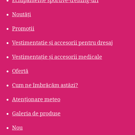
Echipamente sportive-trening-uri
Noutăți
Promoții
Vestimentatie și accesorii pentru dresaj
Vestimentație și accesorii medicale
Ofertă
Cum ne îmbrăcăm astăzi?
Atenționare meteo
Galeria de produse
Nou