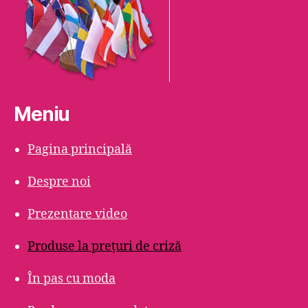
Meniu
Pagina principală
Despre noi
Prezentare video
Produse la prețuri de criză
În pas cu moda