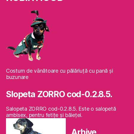
Costum de vânătoare cu pălăriuţă cu pană şi
buzunare
Slopeta ZORRO cod-0.2.8.5.
Salopeta ZORRO cod-0.2.8.5. Este o salopetă
ambisex, pentru fetiţe şi băieţei.
Arhive