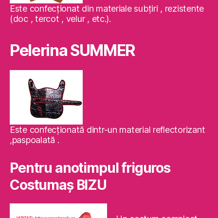
Este confecţionat din materiale subţiri , rezistente
(doc , tercot , velur , etc.).
Pelerina SUMMER
Este confecţionată dintr-un material reflectorizant
,paspoalată .
Pentru anotimpul friguros
Costumaş BIZU