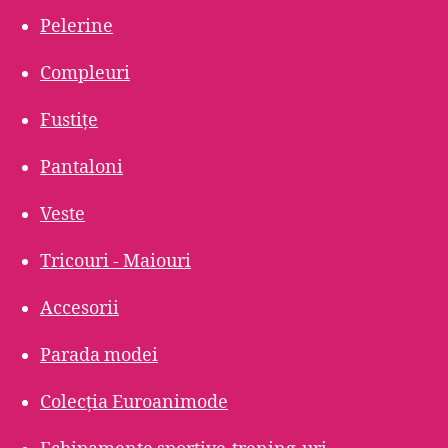
Pelerine
Compleuri
Fustițe
Pantaloni
Veste
Tricouri - Maiouri
Accesorii
Parada modei
Colecția Euroanimode