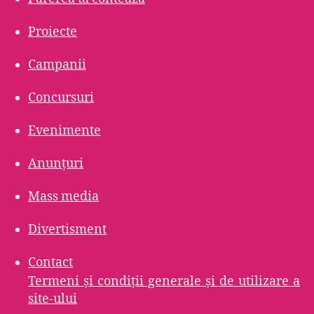
Proiecte
Campanii
Concursuri
Evenimente
Anunțuri
Mass media
Divertisment
Contact
Termeni şi condiţii generale şi de utilizare a
site-ului