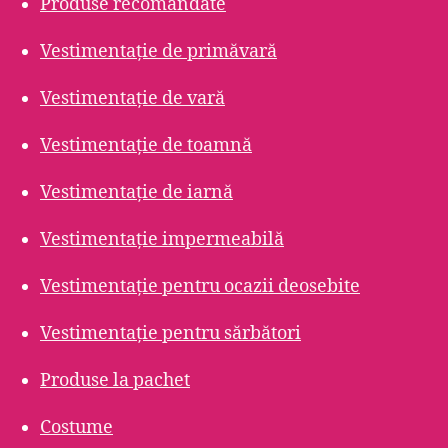
Produse recomandate
Vestimentație de primăvară
Vestimentație de vară
Vestimentație de toamnă
Vestimentație de iarnă
Vestimentație impermeabilă
Vestimentație pentru ocazii deosebite
Vestimentație pentru sărbători
Produse la pachet
Costume