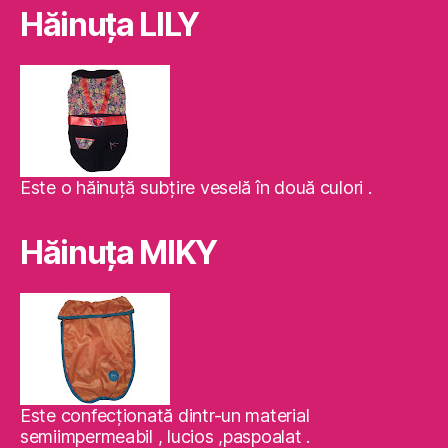
Hăinuţa LILY
Este o hăinuţă subţire veselă în două culori .
Hăinuţa MIKY
Este confecţionată dintr-un material
semiimpermeabil , lucios ,paspoalat .