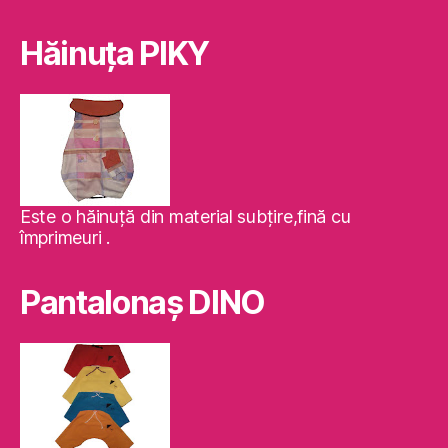
Hăinuţa PIKY
Este o hăinuţă din material subţire,fină cu
împrimeuri .
Pantalonaş DINO