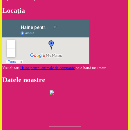
Locaţia
Vizualizaţi
Haine pentru animale de companie
pe o hartă mai mare
Datele noastre