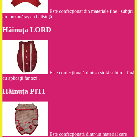
Este confecţionat din materiale fine , subţiri
are buzunăraş cu batistuţă .
Hăinuţa LORD
Este confecţionată dintr-o stofă subţire , fină
cu aplicaţii fantezi .
Hăinuţa PITI
Este confecţionată dintr-un material care