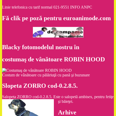
Linie telefonica cu tarif normal 021-9551 INFO ANPC
Fă clik pe poză pentru euroanimode.com
Blacky fotomodelul nostru în
costumaş de vânătoare ROBIN HOOD
Costum de vânătoare cu pălăriuţă cu pană şi buzunare
Slopeta ZORRO cod-0.2.8.5.
Salopeta ZORRO cod-0.2.8.5. Este o salopetă ambisex, pentru fetiţe
şi băieţei.
Arhive