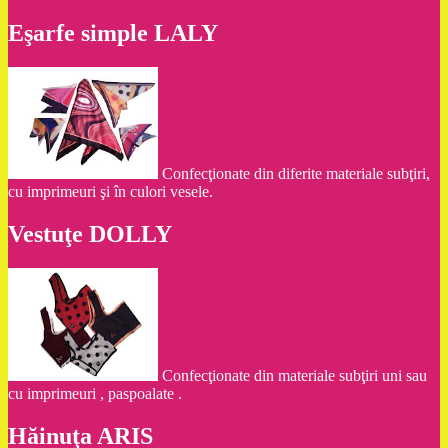
Eşarfe simple LALY
Confecţionate din diferite materiale subţiri,
cu imprimeuri şi în culori vesele.
Vestuţe DOLLY
Confecţionate din materiale subţiri uni sau
cu imprimeuri , paspoalate .
Hăinuţa ARIS