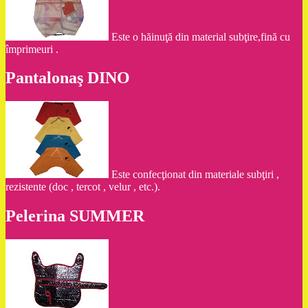
Este o hăinuţă din material subţire,fină cu
împrimeuri .
Pantalonaş DINO
Este confecţionat din materiale subţiri ,
rezistente (doc , tercot , velur , etc.).
Pelerina SUMMER