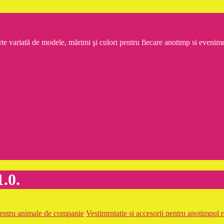
rte variată de modele, mărimi şi culori pentru fiecare anotimp si even
.0.
pentru animale de companie
Vestimrntatie si accesorii pentru anotimpul 