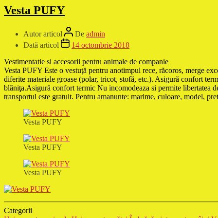
Vesta PUFY
Autor articol
De
admin
Dată articol
14 octombrie 2018
Vestimentatie si accesorii pentru animale de companie
Vesta PUFY Este o vestuţă pentru anotimpul rece, răcoros, merge excele
diferite materiale groase (polar, tricot, stofă, etc.). Asigură confort ter
blăniţa.Asigură confort termic Nu incomodeaza si permite libertat
transportul este gratuit. Pentru amanunte: marime, culoare, model, pr
Vesta PUFY
Vesta PUFY
Vesta PUFY
Categorii