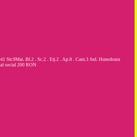
9Mai. Bl.2 . Sc.2 . Etj.2 . Ap.8 . Cam.3 Jud. Hunedoara
al social 200 RON