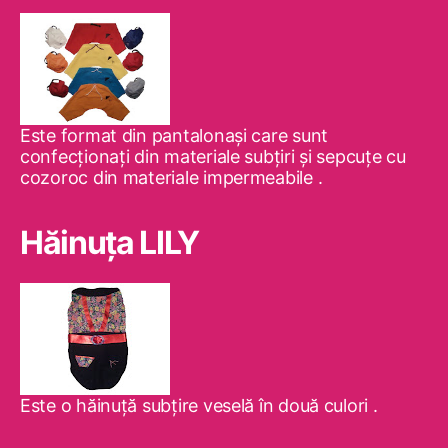
Este format din pantalonaşi care sunt
confecţionaţi din materiale subţiri şi sepcuţe cu
cozoroc din materiale impermeabile .
Hăinuţa LILY
Este o hăinuţă subţire veselă în două culori .