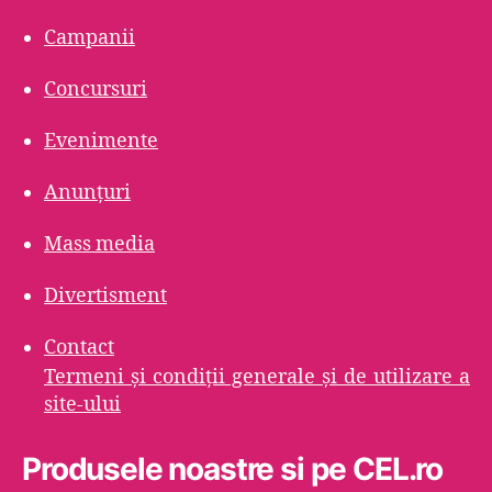
Campanii
Concursuri
Evenimente
Anunțuri
Mass media
Divertisment
Contact
Termeni şi condiţii generale şi de utilizare a
site-ului
Produsele noastre si pe CEL.ro