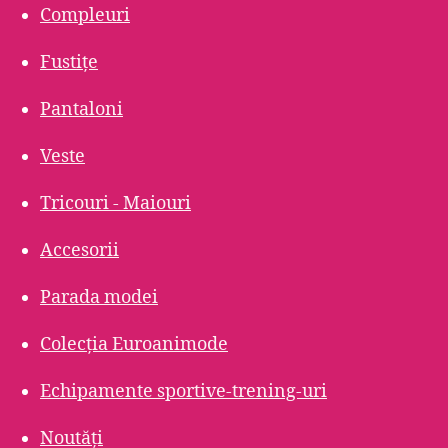
Compleuri
Fustițe
Pantaloni
Veste
Tricouri - Maiouri
Accesorii
Parada modei
Colecția Euroanimode
Echipamente sportive-trening-uri
Noutăți