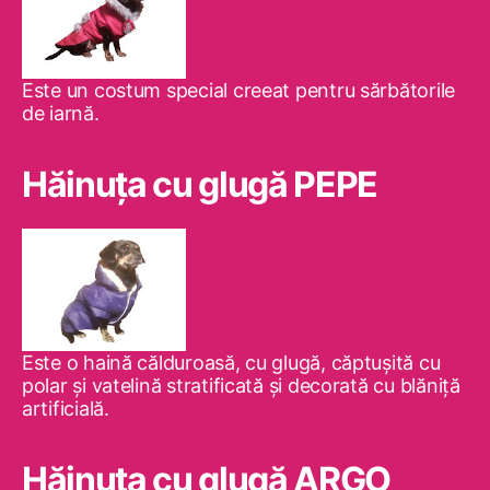
Este un costum special creeat pentru sărbătorile
de iarnă.
Hăinuţa cu glugă PEPE
Este o haină călduroasă, cu glugă, căptuşită cu
polar şi vatelină stratificată şi decorată cu blăniţă
artificială.
Hăinuţa cu glugă ARGO