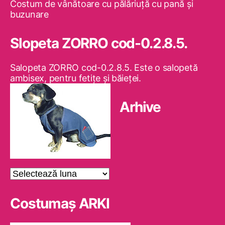
Costum de vânătoare cu pălăriuţă cu pană şi
buzunare
Slopeta ZORRO cod-0.2.8.5.
Salopeta ZORRO cod-0.2.8.5. Este o salopetă
ambisex, pentru fetiţe şi băieţei.
Arhive
Arhive
Costumaş ARKI