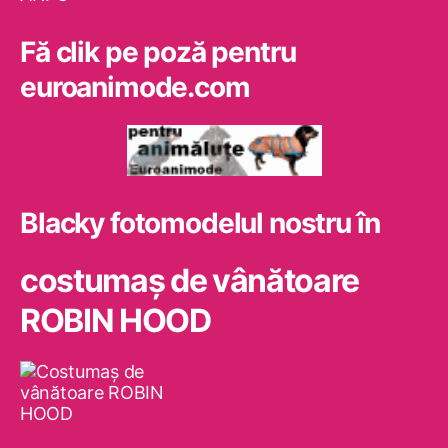
Fă clik pe poză pentru
euroanimode.com
Blacky fotomodelul nostru în
costumaş de vânătoare
ROBIN HOOD