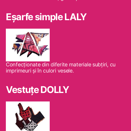
Eşarfe simple LALY
Confecţionate din diferite materiale subţiri, cu
imprimeuri şi în culori vesele.
Vestuţe DOLLY