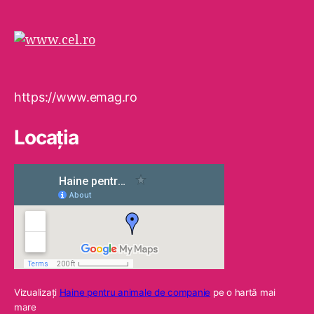
https://www.emag.ro
Locaţia
Vizualizaţi
Haine pentru animale de companie
pe o hartă mai
mare