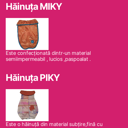
Hăinuţa MIKY
Este confecţionată dintr-un material
semiimpermeabil , lucios ,paspoalat .
Hăinuţa PIKY
Este o hăinuţă din material subţire,fină cu