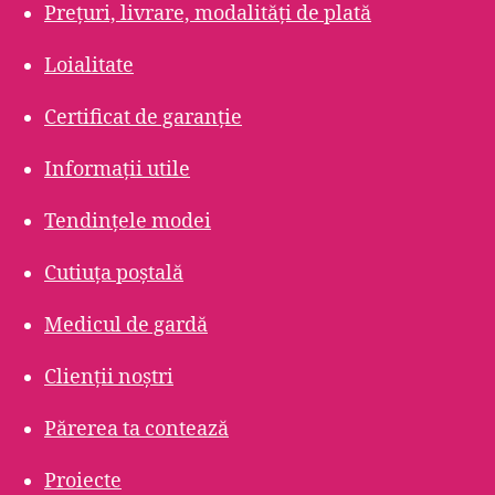
Prețuri, livrare, modalități de plată
Loialitate
Certificat de garanție
Informații utile
Tendințele modei
Cutiuța poștală
Medicul de gardă
Clienții noștri
Părerea ta contează
Proiecte