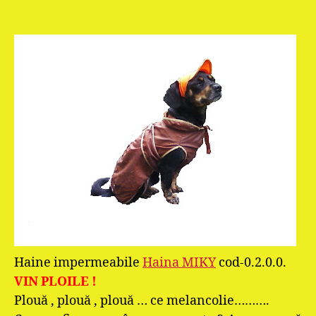
articol
articol
Haine impermeabile
Haina MIKY
cod-0.2.0.0.
VIN PLOILE !
Plouă , plouă , plouă … ce melancolie……….