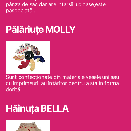
pânza de sac dar are intarsii lucioase,este
paspoalată .
Pălăriuţe MOLLY
Sunt confecţionate din materiale vesele uni sau
cu imprimeuri ,au întăritor pentru a sta în forma
dorită .
Hăinuţa BELLA