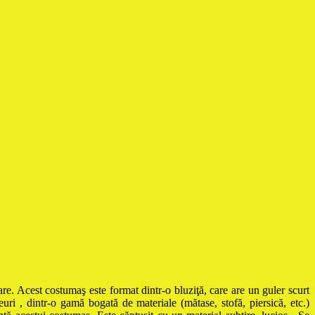
. Acest costumaş este format dintr-o bluziţă, care are un guler scurt
euri , dintr-o gamă bogată de materiale (mătase, stofă, piersică, etc.)