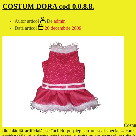
COSTUM DORA cod-0.0.8.8.
Autor articol
De
admin
Dată articol
20 decembrie 2009
Costum
din blăniță artificială, se închide pe piept cu un scai special – care