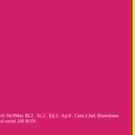
9Mai. Bl.2 . Sc.2 . Etj.2 . Ap.8 . Cam.3 Jud. Hunedoara
al social 200 RON