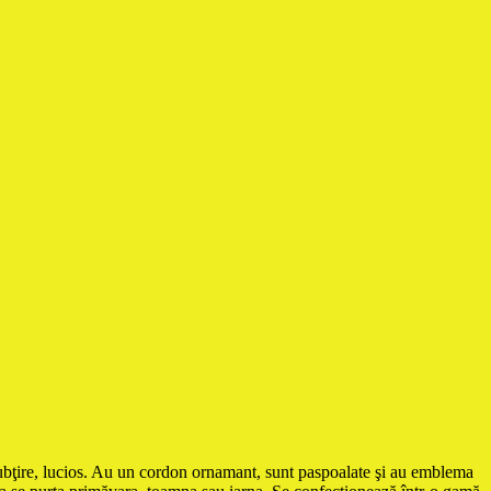
, subţire, lucios. Au un cordon ornamant, sunt paspoalate şi au emblema