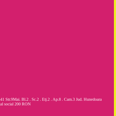
9Mai. Bl.2 . Sc.2 . Etj.2 . Ap.8 . Cam.3 Jud. Hunedoara
al social 200 RON