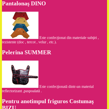
Pantalonaş DINO
Este confecţionat din materiale subţiri ,
rezistente (doc , tercot , velur , etc.).
Pelerina SUMMER
Este confecţionată dintr-un material
reflectorizant ,paspoalată .
Pentru anotimpul friguros Costumaş
BIZU