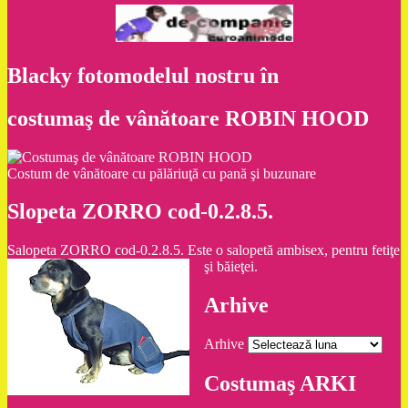
Blacky fotomodelul nostru în
costumaş de vânătoare ROBIN HOOD
Costum de vânătoare cu pălăriuţă cu pană şi buzunare
Slopeta ZORRO cod-0.2.8.5.
Salopeta ZORRO cod-0.2.8.5. Este o salopetă ambisex, pentru fetiţe
şi băieţei.
Arhive
Arhive
Costumaş ARKI