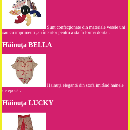
Sunt confecţionate din materiale vesele uni
sau cu imprimeuri ,au întăritor pentru a sta în forma dorită .
Hăinuţa BELLA
Hainuţă elegantă din stofă imitând hainele
de epocă .
Hăinuţa LUCKY