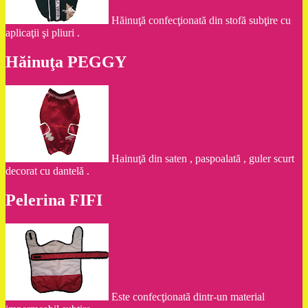
Hăinuţă confecţionată din stofă subţire cu
aplicaţii şi pliuri .
Hăinuţa PEGGY
Hainuţă din saten , paspoalată , guler scurt
decorat cu dantelă .
Pelerina FIFI
Este confecţionată dintr-un material