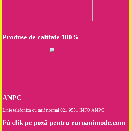
Produse de calitate 100%
ANPC
Linie telefonica cu tarif normal 021-9551 INFO ANPC
Fă clik pe poză pentru euroanimode.com