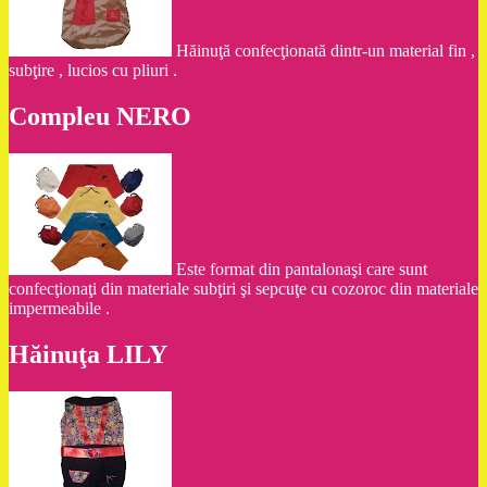
Hăinuţă confecţionată dintr-un material fin ,
subţire , lucios cu pliuri .
Compleu NERO
Este format din pantalonaşi care sunt
confecţionaţi din materiale subţiri şi sepcuţe cu cozoroc din materiale
impermeabile .
Hăinuţa LILY