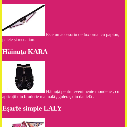
Este un accesoriu de lux ornat cu papion,
paiete şi medalion.
Hăinuţa KARA
Hăinuţă pentru evenimente mondene , cu
aplicaţii din broderie manuală , guleraş din dantelă .
Eşarfe simple LALY