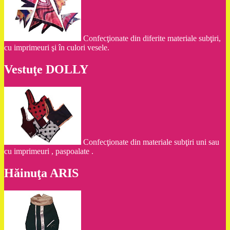
Confecţionate din diferite materiale subţiri,
cu imprimeuri şi în culori vesele.
Vestuţe DOLLY
Confecţionate din materiale subţiri uni sau
cu imprimeuri , paspoalate .
Hăinuţa ARIS