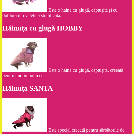
Este o haină cu glugă, căptuşită şi cu
dublură din vatelină stratificată.
Hăinuţa cu glugă HOBBY
Este o haină cu glugă, căptuşită, creeată
pentru anotimpul rece.
Hăinuţa SANTA
Este special creeată pentru sărbătorile de