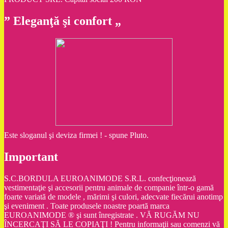
” Eleganţă şi confort „
Este sloganul şi deviza firmei ! - spune Pluto.
Important
S.C.BORDULA EUROANIMODE S.R.L. confecţionează
vestimentaţie şi accesorii pentru animale de companie într-o gamă
foarte variată de modele , mărimi şi culori, adecvate fiecărui anotimp
şi eveniment . Toate produsele noastre poartă marca
EUROANIMODE ® şi sunt înregistrate . VĂ RUGĂM NU
ÎNCERCAŢI SĂ LE COPIAŢI ! Pentru informaţii sau comenzi vă