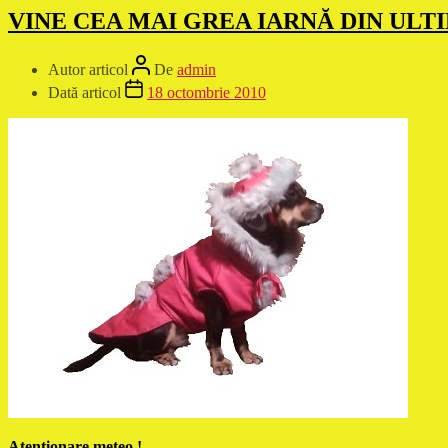
VINE CEA MAI GREA IARNĂ DIN ULT
Autor articol
De
admin
Dată articol
18 octombrie 2010
Atenţionare meteo !