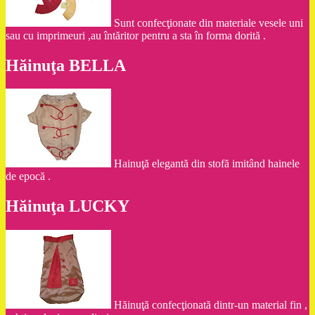
Sunt confecţionate din materiale vesele uni
sau cu imprimeuri ,au întăritor pentru a sta în forma dorită .
Hăinuţa BELLA
Hainuţă elegantă din stofă imitând hainele
de epocă .
Hăinuţa LUCKY
Hăinuţă confecţionată dintr-un material fin ,