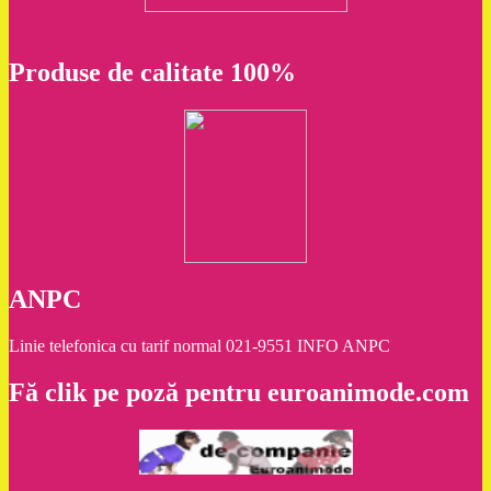
Produse de calitate 100%
ANPC
Linie telefonica cu tarif normal 021-9551 INFO ANPC
Fă clik pe poză pentru euroanimode.com