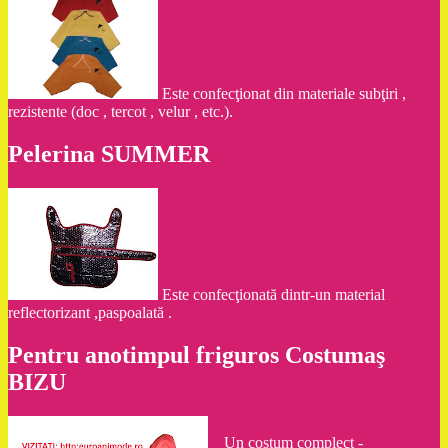
Este confecţionat din materiale subţiri ,
rezistente (doc , tercot , velur , etc.).
Pelerina SUMMER
Este confecţionată dintr-un material
reflectorizant ,paspoalată .
Pentru anotimpul friguros Costumaş
BIZU
Un costum complect -