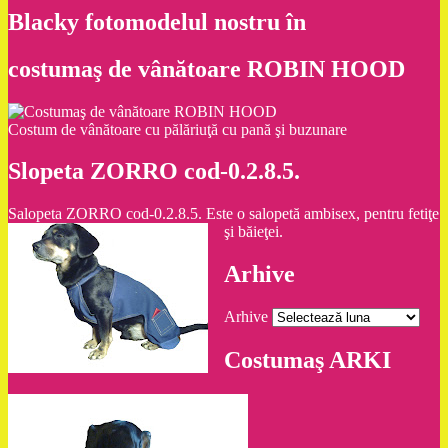
Blacky fotomodelul nostru în
costumaş de vânătoare ROBIN HOOD
Costum de vânătoare cu pălăriuţă cu pană şi buzunare
Slopeta ZORRO cod-0.2.8.5.
Salopeta ZORRO cod-0.2.8.5. Este o salopetă ambisex, pentru fetiţe
şi băieţei.
Arhive
Arhive
Costumaş ARKI