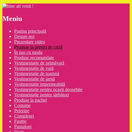
Meniu
Pagina principală
Despre noi
Prezentare video
Produse la prețuri de criză
În pas cu moda
Produse recomandate
Vestimentație de primăvară
Vestimentație de vară
Vestimentație de toamnă
Vestimentație de iarnă
Vestimentație impermeabilă
Vestimentație pentru ocazii deosebite
Vestimentație pentru sărbători
Produse la pachet
Costume
Pelerine
Compleuri
Fustițe
Pantaloni
Veste