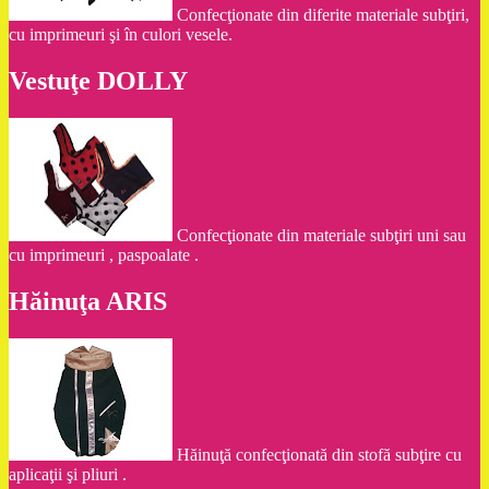
Confecţionate din diferite materiale subţiri,
cu imprimeuri şi în culori vesele.
Vestuţe DOLLY
Confecţionate din materiale subţiri uni sau
cu imprimeuri , paspoalate .
Hăinuţa ARIS
Hăinuţă confecţionată din stofă subţire cu
aplicaţii şi pliuri .