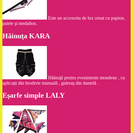
Este un accesoriu de lux ornat cu papion,
paiete şi medalion.
Hăinuţa KARA
Hăinuţă pentru evenimente mondene , cu
aplicaţii din broderie manuală , guleraş din dantelă .
Eşarfe simple LALY