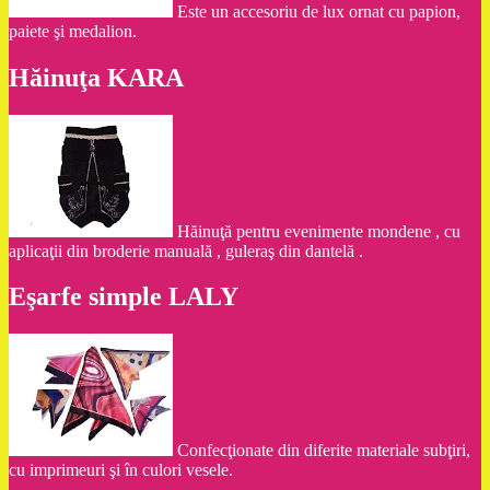
Este un accesoriu de lux ornat cu papion,
paiete şi medalion.
Hăinuţa KARA
Hăinuţă pentru evenimente mondene , cu
aplicaţii din broderie manuală , guleraş din dantelă .
Eşarfe simple LALY
Confecţionate din diferite materiale subţiri,
cu imprimeuri şi în culori vesele.