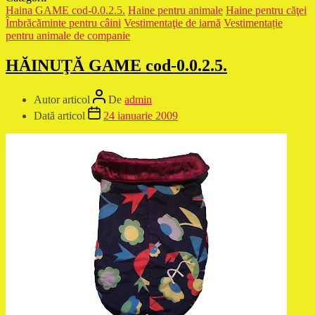
Haina GAME cod-0.0.2.5.
Haine pentru animale
Haine pentru căţei
Îmbrăcăminte pentru câini
Vestimentaţie de iarnă
Vestimentație
pentru animale de companie
HĂINUŢĂ GAME cod-0.0.2.5.
Autor articol
De
admin
Dată articol
24 ianuarie 2009