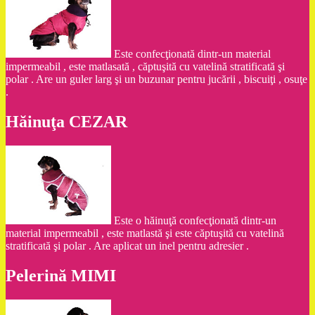
Este confecţionată dintr-un material
impermeabil , este matlasată , căptuşită cu vatelină stratificată şi
polar . Are un guler larg şi un buzunar pentru jucării , biscuiţi , osuţe
.
Hăinuţa CEZAR
Este o hăinuţă confecţionată dintr-un
material impermeabil , este matlastă şi este căptuşită cu vatelină
stratificată şi polar . Are aplicat un inel pentru adresier .
Pelerină MIMI