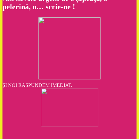
pelerină, o… scrie-ne !
ŞI NOI RASPUNDEM IMEDIAT.