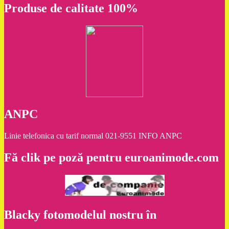
Produse de calitate 100%
ANPC
Linie telefonica cu tarif normal 021-9551 INFO ANPC
Fă clik pe poză pentru euroanimode.com
Blacky fotomodelul nostru în