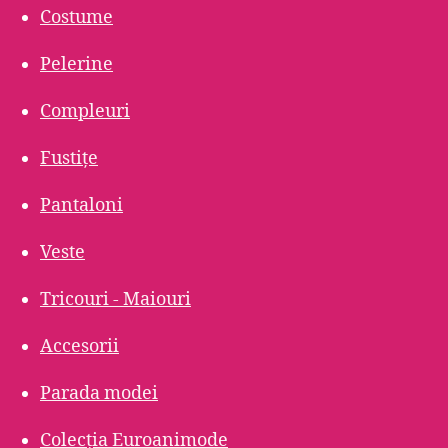
Costume
Pelerine
Compleuri
Fustițe
Pantaloni
Veste
Tricouri - Maiouri
Accesorii
Parada modei
Colecția Euroanimode