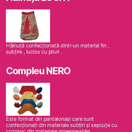
Hăinuţă confecţionată dintr-un material fin ,
subţire , lucios cu pliuri .
Compleu NERO
Este format din pantalonaşi care sunt
confecţionaţi din materiale subţiri şi sepcuţe cu
cozoroc din materiale impermeabile .