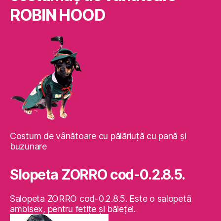
ROBIN HOOD
Costum de vânătoare cu pălăriuţă cu pană şi
buzunare
Slopeta ZORRO cod-0.2.8.5.
Salopeta ZORRO cod-0.2.8.5. Este o salopetă
ambisex, pentru fetiţe şi băieţei.