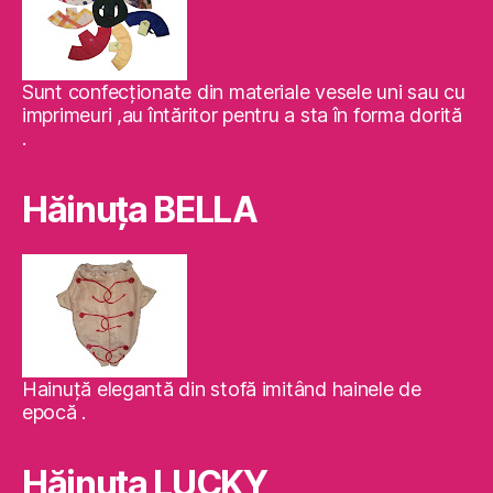
Sunt confecţionate din materiale vesele uni sau cu
imprimeuri ,au întăritor pentru a sta în forma dorită
.
Hăinuţa BELLA
Hainuţă elegantă din stofă imitând hainele de
epocă .
Hăinuţa LUCKY