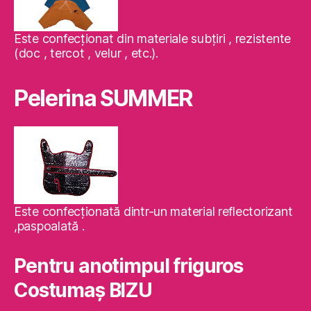
Este confecţionat din materiale subţiri , rezistente
(doc , tercot , velur , etc.).
Pelerina SUMMER
Este confecţionată dintr-un material reflectorizant
,paspoalată .
Pentru anotimpul friguros
Costumaş BIZU