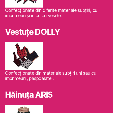
Confecţionate din diferite materiale subţiri, cu
imprimeuri şi în culori vesele.
Vestuţe DOLLY
Confecţionate din materiale subţiri uni sau cu
imprimeuri , paspoalate .
Hăinuţa ARIS