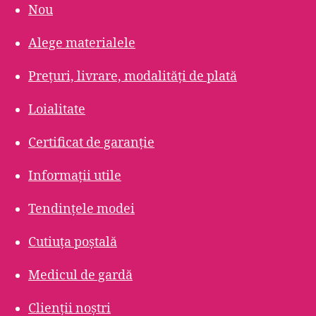
Nou
Alege materialele
Prețuri, livrare, modalități de plată
Loialitate
Certificat de garanție
Informații utile
Tendințele modei
Cutiuța poștală
Medicul de gardă
Clienții noștri