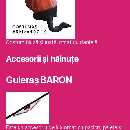
Costum bluză şi fustă, ornat cu dantelă
Accesorii și hăinuțe
Guleraş BARON
Este un accesoriu de lux ornat cu papion, paiete şi