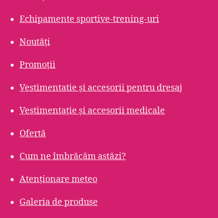
Echipamente sportive-trening-uri
Noutăți
Promoții
Vestimentatie și accesorii pentru dresaj
Vestimentație și accesorii medicale
Ofertă
Cum ne îmbrăcăm astăzi?
Atenționare meteo
Galeria de produse