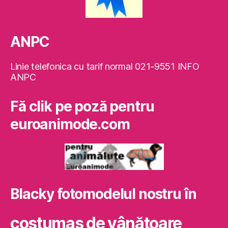
ANPC
Linie telefonica cu tarif normal 021-9551 INFO
ANPC
Fă clik pe poză pentru
euroanimode.com
Blacky fotomodelul nostru în
costumaş de vânătoare