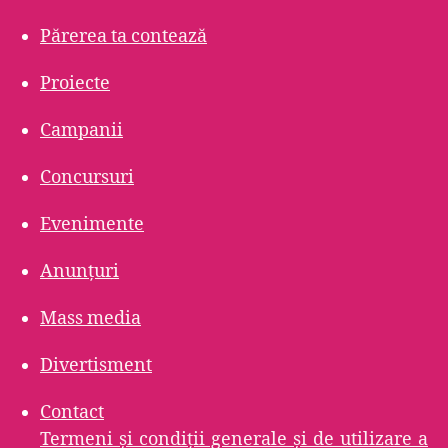
Părerea ta contează
Proiecte
Campanii
Concursuri
Evenimente
Anunțuri
Mass media
Divertisment
Contact
Termeni şi condiţii generale şi de utilizare a