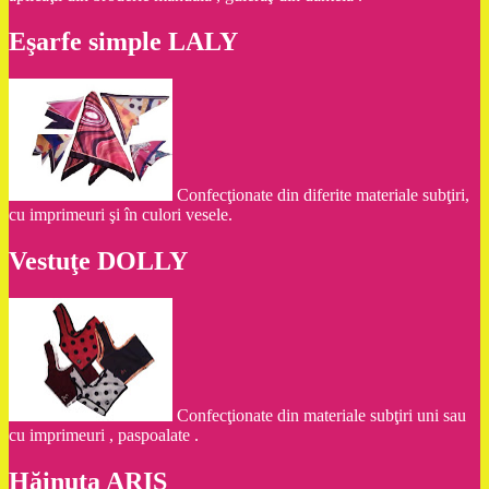
Eşarfe simple LALY
Confecţionate din diferite materiale subţiri,
cu imprimeuri şi în culori vesele.
Vestuţe DOLLY
Confecţionate din materiale subţiri uni sau
cu imprimeuri , paspoalate .
Hăinuţa ARIS