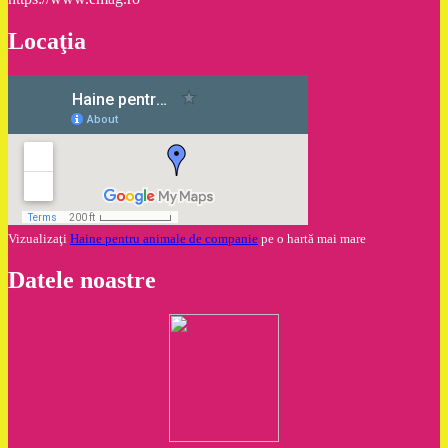
Locaţia
Vizualizaţi
Haine pentru animale de companie
pe o hartă mai mare
Datele noastre