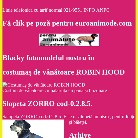
Linie telefonica cu tarif normal 021-9551 INFO ANPC
Fă clik pe poză pentru euroanimode.com
Blacky fotomodelul nostru în
costumaş de vânătoare ROBIN HOOD
Costum de vânătoare cu pălăriuţă cu pană şi buzunare
Slopeta ZORRO cod-0.2.8.5.
Salopeta ZORRO cod-0.2.8.5. Este o salopetă ambisex, pentru fetiţe
şi băieţei.
Arhive