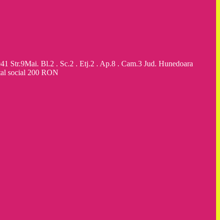
9Mai. Bl.2 . Sc.2 . Etj.2 . Ap.8 . Cam.3 Jud. Hunedoara
al social 200 RON