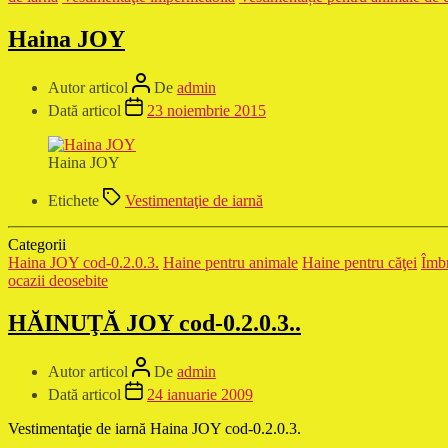
Haina JOY
Autor articol
De
admin
Dată articol
23 noiembrie 2015
Haina JOY
Etichete
Vestimentaţie de iarnă
Categorii
Haina JOY cod-0.2.0.3.
Haine pentru animale
Haine pentru căţei
Îmbr
ocazii deosebite
HĂINUŢĂ JOY cod-0.2.0.3..
Autor articol
De
admin
Dată articol
24 ianuarie 2009
Vestimentaţie de iarnă Haina JOY cod-0.2.0.3.