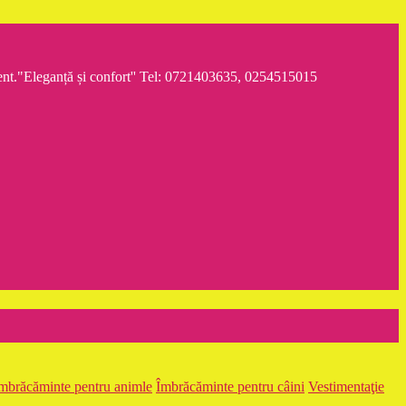
iment."Eleganță și confort'' Tel: 0721403635, 0254515015
mbrăcăminte pentru animle
Îmbrăcăminte pentru câini
Vestimentaţie