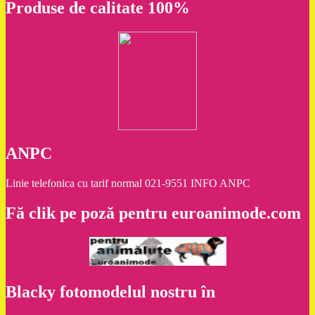
Produse de calitate 100%
ANPC
Linie telefonica cu tarif normal 021-9551 INFO ANPC
Fă clik pe poză pentru euroanimode.com
Blacky fotomodelul nostru în