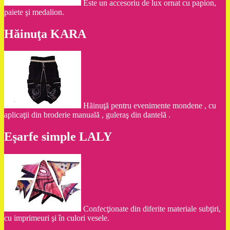
Este un accesoriu de lux ornat cu papion,
paiete şi medalion.
Hăinuţa KARA
Hăinuţă pentru evenimente mondene , cu
aplicaţii din broderie manuală , guleraş din dantelă .
Eşarfe simple LALY
Confecţionate din diferite materiale subţiri,
cu imprimeuri şi în culori vesele.