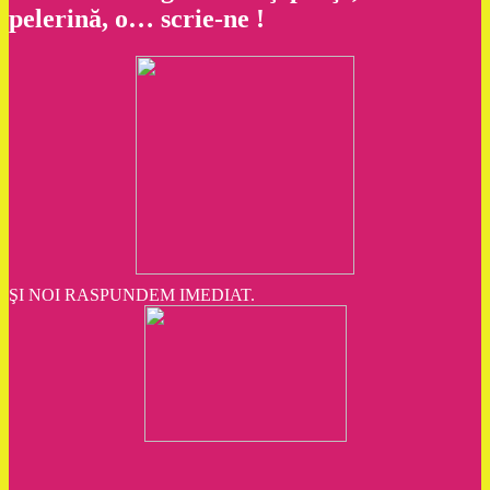
pelerină, o… scrie-ne !
ŞI NOI RASPUNDEM IMEDIAT.