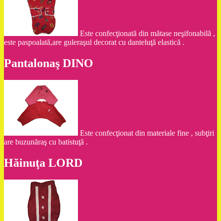
Este confecţionată din mătase neşifonabilă ,
este paspoalată,are guleraşul decorat cu danteluţă elastică .
Pantalonaş DINO
Este confecţionat din materiale fine , subţiri
are buzunăraş cu batistuţă .
Hăinuţa LORD