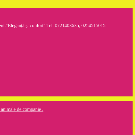
iment."Eleganță și confort'' Tel: 0721403635, 0254515015
ru animale de companie .