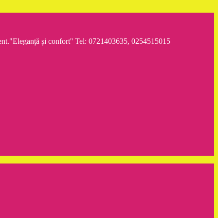
iment."Eleganță și confort'' Tel: 0721403635, 0254515015