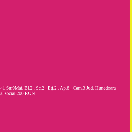
9Mai. Bl.2 . Sc.2 . Etj.2 . Ap.8 . Cam.3 Jud. Hunedoara
al social 200 RON