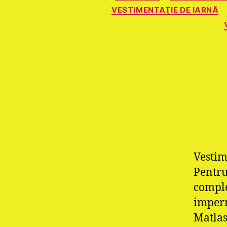
VESTIMENTAŢIE DE IARNĂ
Vestim
Pentru
comple
imperm
Matlas