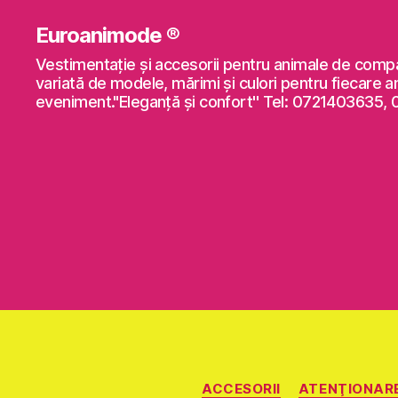
Euroanimode ®
Vestimentaţie şi accesorii pentru animale de comp
variată de modele, mărimi şi culori pentru fiecare a
eveniment."Eleganță și confort'' Tel: 0721403635,
ACCESORII
ATENŢIONAR