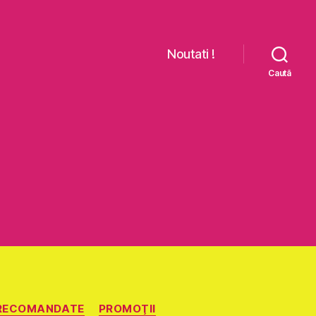
Noutati !
Caută
RECOMANDATE
PROMOŢII