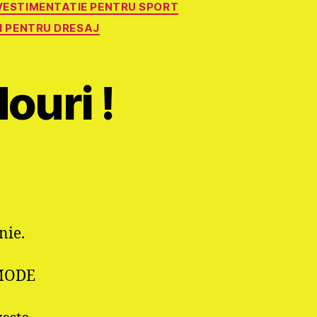
VESTIMENTATIE PENTRU SPORT
I PENTRU DRESAJ
ouri !
nie.
MODE