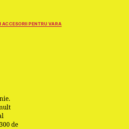
I ACCESORII PENTRU VARA
nie.
mult
al
 300 de