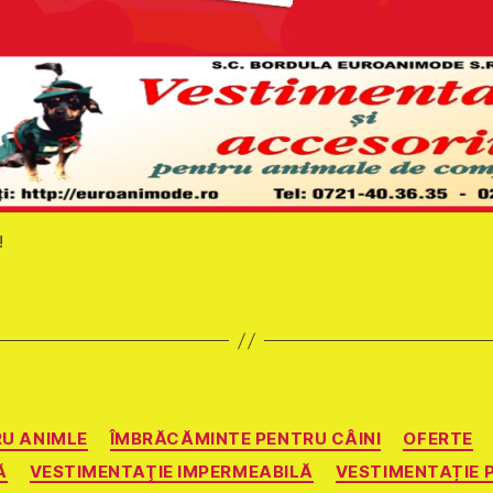
!
Categorii
U ANIMLE
ÎMBRĂCĂMINTE PENTRU CÂINI
OFERTE
Ă
VESTIMENTAŢIE IMPERMEABILĂ
VESTIMENTAȚIE 