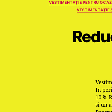
VESTIMENTAŢIE PENTRU OCAZI
VESTIMENTAŢIE 
Reduc
Vestim
In per
10 % 
si un 