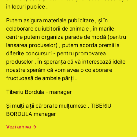
în locuri publice .
Putem asigura materiale publicitare , şi în
colaborare cu iubitorii de animale , în marile
centre putem organiza parade de modă (pentru
lansarea produselor) , putem acorda premii la
diferite concursuri - pentru promovarea
produselor . În speranţa că vă interesează ideile
noastre sperăm că vom avea o colaborare
fructuoasă de ambele părţi .
Tiberiu Bordula - manager
Şi mulţi alţii cărora le mulţumesc . TIBERIU
BORDULA manager
Vezi arhiva
→