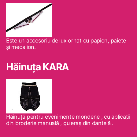
Este un accesoriu de lux ornat cu papion, paiete
şi medalion.
Hăinuţa KARA
Hăinuţă pentru evenimente mondene , cu aplicaţii
din broderie manuală , guleraş din dantelă .