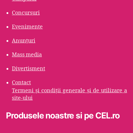
Concursuri
Evenimente
Anunțuri
Mass media
Divertisment
Contact
Termeni şi condiţii generale şi de utilizare a
site-ului
Produsele noastre si pe CEL.ro