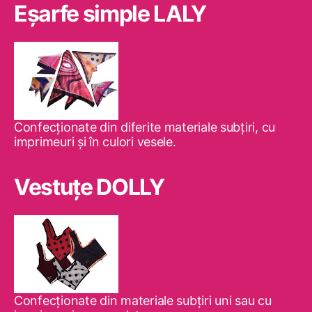
Eşarfe simple LALY
Confecţionate din diferite materiale subţiri, cu
imprimeuri şi în culori vesele.
Vestuţe DOLLY
Confecţionate din materiale subţiri uni sau cu