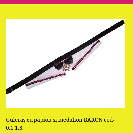
Guleraş cu papion şi medalion BARON cod-
0.1.1.8.