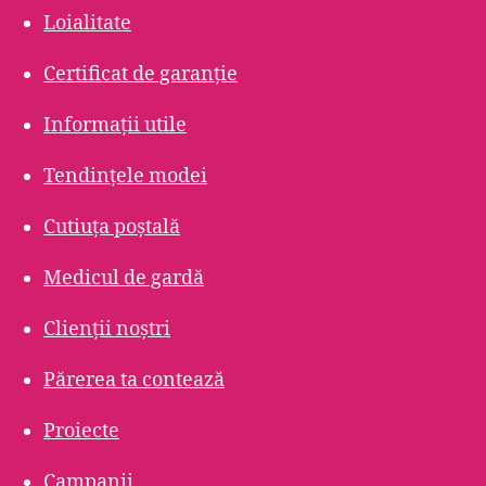
Loialitate
Certificat de garanție
Informații utile
Tendințele modei
Cutiuța poștală
Medicul de gardă
Clienții noștri
Părerea ta contează
Proiecte
Campanii