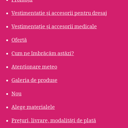
Vestimentatie și accesorii pentru dresaj
Vestimentație și accesorii medicale
Ofertă
Cum ne îmbrăcăm astăzi?
Atenționare meteo
Galeria de produse
Nou
Alege materialele
Prețuri, livrare, modalități de plată