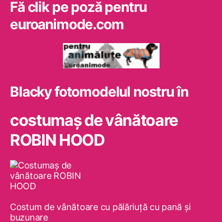
Fă clik pe poză pentru
euroanimode.com
Blacky fotomodelul nostru în
costumaş de vânătoare
ROBIN HOOD
Costum de vânătoare cu pălăriuţă cu pană şi
buzunare