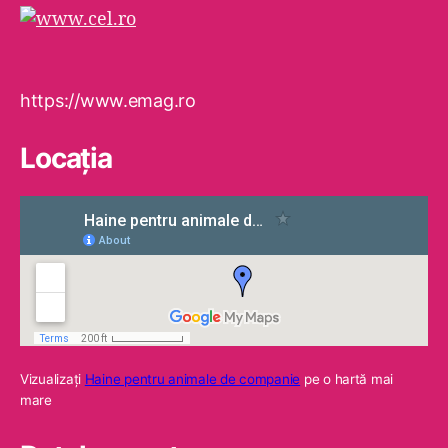
https://www.emag.ro
Locaţia
Vizualizaţi
Haine pentru animale de companie
pe o hartă mai
mare