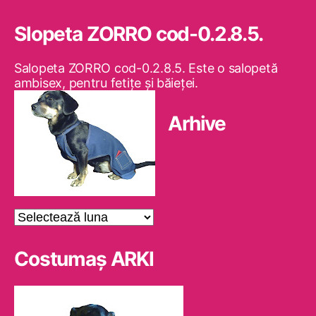
Slopeta ZORRO cod-0.2.8.5.
Salopeta ZORRO cod-0.2.8.5. Este o salopetă
ambisex, pentru fetiţe şi băieţei.
Arhive
Arhive
Costumaş ARKI