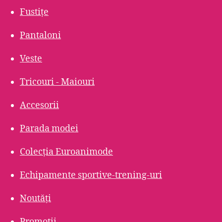
Fustițe
Pantaloni
Veste
Tricouri - Maiouri
Accesorii
Parada modei
Colecția Euroanimode
Echipamente sportive-trening-uri
Noutăți
Promoții