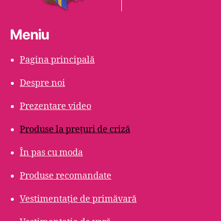
Meniu
Pagina principală
Despre noi
Prezentare video
Produse la prețuri de criză
În pas cu moda
Produse recomandate
Vestimentație de primăvară