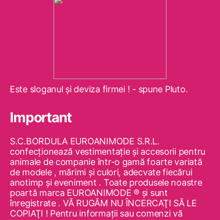
Este sloganul şi deviza firmei ! - spune Pluto.
Important
S.C.BORDULA EUROANIMODE S.R.L.
confecţionează vestimentaţie şi accesorii pentru
animale de companie într-o gamă foarte variată
de modele , mărimi şi culori, adecvate fiecărui
anotimp şi eveniment . Toate produsele noastre
poartă marca EUROANIMODE ® şi sunt
înregistrate . VĂ RUGĂM NU ÎNCERCAŢI SĂ LE
COPIAŢI ! Pentru informaţii sau comenzi vă