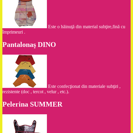
Este o hăinuţă din material subţire,fină cu
împrimeuri .
Pantalonaş DINO
Este confecţionat din materiale subţiri ,
rezistente (doc , tercot , velur , etc.).
Pelerina SUMMER