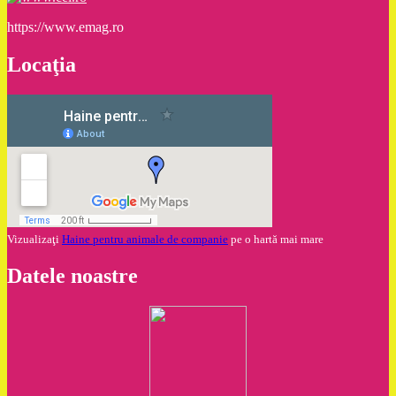
https://www.emag.ro
Locaţia
Vizualizaţi
Haine pentru animale de companie
pe o hartă mai mare
Datele noastre