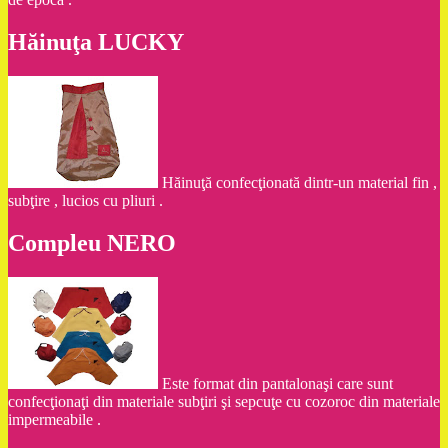
Hăinuţa LUCKY
Hăinuţă confecţionată dintr-un material fin ,
subţire , lucios cu pliuri .
Compleu NERO
Este format din pantalonaşi care sunt
confecţionaţi din materiale subţiri şi sepcuţe cu cozoroc din materiale
impermeabile .