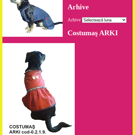
Arhive
Arhive
Costumaş ARKI