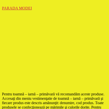
PARADA MODEI
Pentru toamnă – iarnă – primăvară vă recomandăm aceste produse.
Accesaţi din meniu vestimenţatie de toamnă – iarnă – primăvară şi
fiecare produs este descris amănunţit: denumire, cod produs. Toate
produsele se confecţionează pe mărimile şi culorile dorite. Pentru