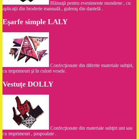
Hăinuţă pentru evenimente mondene , cu
aplicaţii din broderie manuală , guleraş din dantelă .
Eşarfe simple LALY
Confecţionate din diferite materiale subţiri,
cu imprimeuri şi în culori vesele.
Vestuţe DOLLY
Confecţionate din materiale subţiri uni sau
cu imprimeuri , paspoalate .