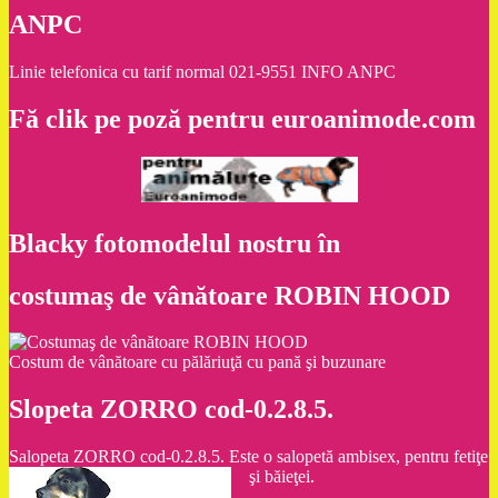
ANPC
Linie telefonica cu tarif normal 021-9551 INFO ANPC
Fă clik pe poză pentru euroanimode.com
Blacky fotomodelul nostru în
costumaş de vânătoare ROBIN HOOD
Costum de vânătoare cu pălăriuţă cu pană şi buzunare
Slopeta ZORRO cod-0.2.8.5.
Salopeta ZORRO cod-0.2.8.5. Este o salopetă ambisex, pentru fetiţe
şi băieţei.