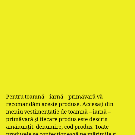
Pentru toamnă – iarnă – primăvară vă
recomandăm aceste produse. Accesaţi din
meniu vestimenţatie de toamnă – iarnă –
primăvară şi fiecare produs este descris
amănunţit: denumire, cod produs. Toate
produsele se confecţionează pe mărimile şi