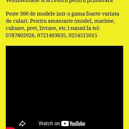
Vestimentatie si accesorii pentru primavara
Peste 300 de modele intr-o gama foarte variata
de culari. Pentru amanunte (model, marime,
culoare, pret, livrare, etc.) sunati la tel:
0787802926, 0721403635, 0254515015