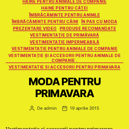
HAINE PENTRU ANIMALE DE COMPANIE
HAINE PENTRU CĂŢEI
ÎMBRĂCĂMINTE PENTRU ANIMLE
ÎMBRĂCĂMINTE PENTRU CÂINI
ÎN PAS CU MODA
PREZENTARE VIDEO
PRODUSE RECOMANDATE
VESTIMENTAŢIE DE PRIMĂVARĂ
VESTIMENTAŢIE IMPERMEABILĂ
VESTIMENTAȚIE PENTRU ANIMALE DE COMPANIE
VESTIMENTAŢIE ŞI ACCESORII PENTRU ANIMALE DE
COMPANIE .
VESTIMENTATIE SI ACCESORII PENTRU PRIMAVARA
MODA PENTRU
PRIMAVARA
De
admin
19 aprilie 2015
Autor
Dată
articol
articol