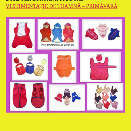
VESTIMENTAŢIE DE TOAMNĂ – PRIMĂVARĂ