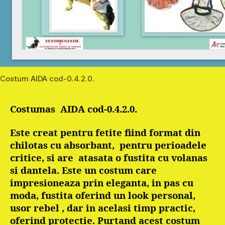
Costum AIDA cod-0.4.2.0.
Costumas
AIDA cod-0.4.2.0.
Este creat pentru fetite fiind format din
chilotas cu absorbant,
pentru perioadele
critice, si are
atasata o fustita cu volanas
si dantela. Este un costum care
impresioneaza prin eleganta, in pas cu
moda, fustita oferind un look personal,
usor rebel , dar in acelasi timp practic,
oferind protectie. Purtand acest costum