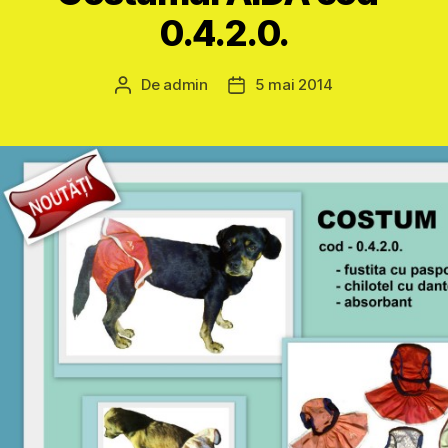
0.4.2.0.
De
admin
5 mai 2014
Autor
Dată
articol
articol