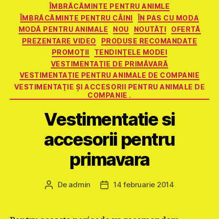
ÎMBRĂCĂMINTE PENTRU ANIMLE
ÎMBRĂCĂMINTE PENTRU CÂINI
ÎN PAS CU MODA
MODĂ PENTRU ANIMALE
NOU
NOUTĂŢI
OFERTĂ
PREZENTARE VIDEO
PRODUSE RECOMANDATE
PROMOŢII
TENDINŢELE MODEI
VESTIMENTAŢIE DE PRIMĂVARĂ
VESTIMENTAȚIE PENTRU ANIMALE DE COMPANIE
VESTIMENTAŢIE ŞI ACCESORII PENTRU ANIMALE DE
COMPANIE .
Vestimentatie si
accesorii pentru
primavara
De
admin
14 februarie 2014
Autor
Dată
articol
articol