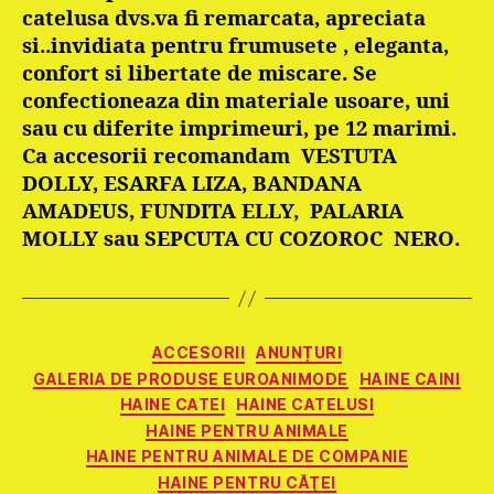
catelusa dvs.va fi remarcata, apreciata
si..invidiata pentru frumusete , eleganta,
confort si libertate de miscare. Se
confectioneaza din materiale usoare, uni
sau cu diferite imprimeuri, pe 12 marimi.
Ca accesorii recomandam
VESTUTA
DOLLY, ESARFA LIZA, BANDANA
AMADEUS, FUNDITA ELLY,
PALARIA
MOLLY sau SEPCUTA CU COZOROC
NERO.
Categorii
ACCESORII
ANUNȚURI
GALERIA DE PRODUSE EUROANIMODE
HAINE CAINI
HAINE CATEI
HAINE CATELUSI
HAINE PENTRU ANIMALE
HAINE PENTRU ANIMALE DE COMPANIE
HAINE PENTRU CĂŢEI