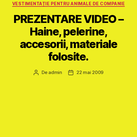
VESTIMENTAȚIE PENTRU ANIMALE DE COMPANIE
PREZENTARE VIDEO –
Haine, pelerine,
accesorii, materiale
folosite.
De
admin
22 mai 2009
Autor
Dată
articol
articol