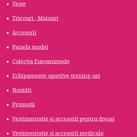
Veste
Tricouri - Maiouri
Accesorii
Parada modei
Colecția Euroanimode
Echipamente sportive-trening-uri
Noutăți
Promoții
Vestimentatie și accesorii pentru dresaj
Vestimentație și accesorii medicale