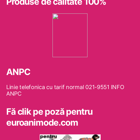
Produse de calitate 100%
ANPC
Linie telefonica cu tarif normal 021-9551 INFO
ANPC
Fă clik pe poză pentru
euroanimode.com