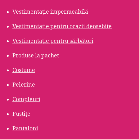
Vestimentație impermeabilă
Vestimentație pentru ocazii deosebite
Vestimentație pentru sărbători
Produse la pachet
Costume
Pelerine
Compleuri
Fustițe
Pantaloni