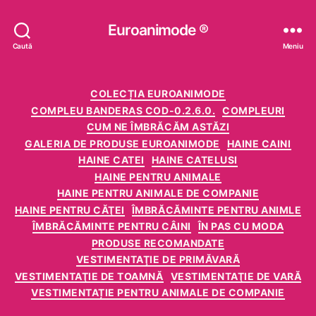
Euroanimode ®
Caută
Meniu
Categorii
COLECȚIA EUROANIMODE
COMPLEU BANDERAS COD-0.2.6.0.
COMPLEURI
CUM NE ÎMBRĂCĂM ASTĂZI
GALERIA DE PRODUSE EUROANIMODE
HAINE CAINI
HAINE CATEI
HAINE CATELUSI
HAINE PENTRU ANIMALE
HAINE PENTRU ANIMALE DE COMPANIE
HAINE PENTRU CĂŢEI
ÎMBRĂCĂMINTE PENTRU ANIMLE
ÎMBRĂCĂMINTE PENTRU CÂINI
ÎN PAS CU MODA
PRODUSE RECOMANDATE
VESTIMENTAŢIE DE PRIMĂVARĂ
VESTIMENTAŢIE DE TOAMNĂ
VESTIMENTAŢIE DE VARĂ
VESTIMENTAȚIE PENTRU ANIMALE DE COMPANIE