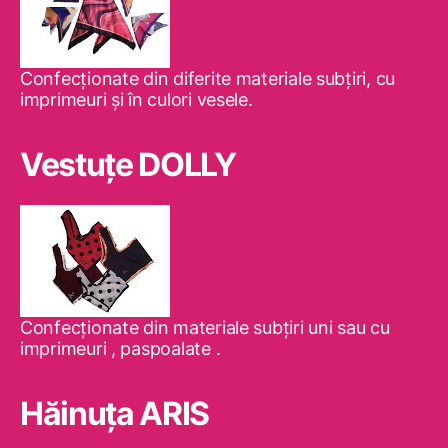
Confecţionate din diferite materiale subţiri, cu
imprimeuri şi în culori vesele.
Vestuţe DOLLY
Confecţionate din materiale subţiri uni sau cu
imprimeuri , paspoalate .
Hăinuţa ARIS