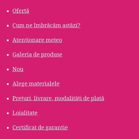
Ofertă
Cum ne îmbrăcăm astăzi?
Atenționare meteo
Galeria de produse
Nou
Alege materialele
Prețuri, livrare, modalități de plată
Loialitate
Certificat de garanție