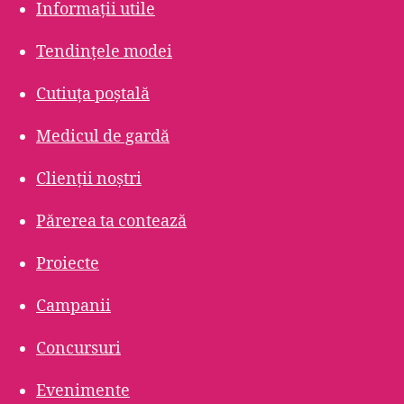
Informații utile
Tendințele modei
Cutiuța poștală
Medicul de gardă
Clienții noștri
Părerea ta contează
Proiecte
Campanii
Concursuri
Evenimente