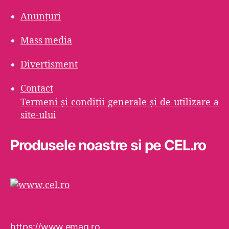
Anunțuri
Mass media
Divertisment
Contact
Termeni şi condiţii generale şi de utilizare a
site-ului
Produsele noastre si pe CEL.ro
https://www.emag.ro