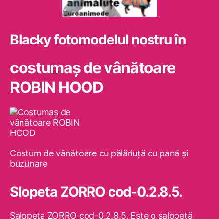
Blacky fotomodelul nostru în
costumaş de vânătoare
ROBIN HOOD
Costum de vânătoare cu pălăriuţă cu pană şi
buzunare
Slopeta ZORRO cod-0.2.8.5.
Salopeta ZORRO cod-0.2.8.5. Este o salopetă