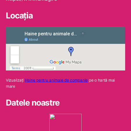
Locaţia
Vizualizaţi
Haine pentru animale de companie
pe o hartă mai
mare
Datele noastre