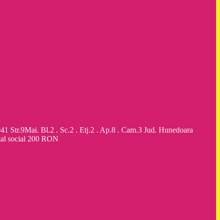
9Mai. Bl.2 . Sc.2 . Etj.2 . Ap.8 . Cam.3 Jud. Hunedoara
al social 200 RON