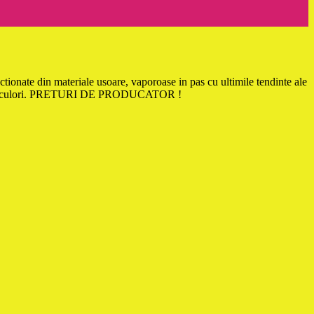
ctionate din materiale usoare, vaporoase in pas cu ultimile tendinte ale
arimi si culori. PRETURI DE PRODUCATOR !