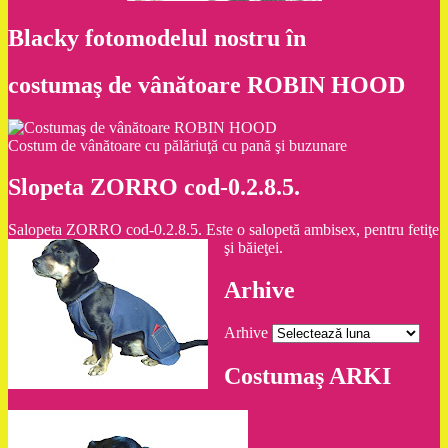
Blacky fotomodelul nostru în
costumaş de vânătoare ROBIN HOOD
Costum de vânătoare cu pălăriuţă cu pană şi buzunare
Slopeta ZORRO cod-0.2.8.5.
Salopeta ZORRO cod-0.2.8.5. Este o salopetă ambisex, pentru fetiţe
şi băieţei.
Arhive
Arhive
Costumaş ARKI