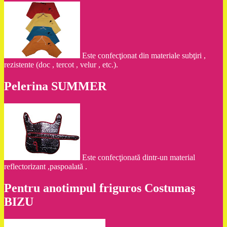
Este confecţionat din materiale subţiri ,
rezistente (doc , tercot , velur , etc.).
Pelerina SUMMER
Este confecţionată dintr-un material
reflectorizant ,paspoalată .
Pentru anotimpul friguros Costumaş
BIZU