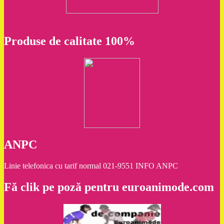
Produse de calitate 100%
ANPC
Linie telefonica cu tarif normal 021-9551 INFO ANPC
Fă clik pe poză pentru euroanimode.com