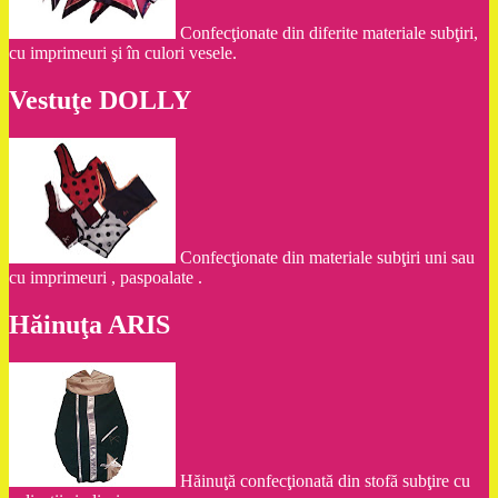
Confecţionate din diferite materiale subţiri,
cu imprimeuri şi în culori vesele.
Vestuţe DOLLY
Confecţionate din materiale subţiri uni sau
cu imprimeuri , paspoalate .
Hăinuţa ARIS
Hăinuţă confecţionată din stofă subţire cu