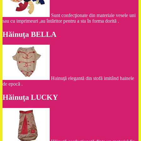
Sunt confecţionate din materiale vesele uni
sau cu imprimeuri ,au întăritor pentru a sta în forma dorită .
Hăinuţa BELLA
Hainuţă elegantă din stofă imitând hainele
de epocă .
Hăinuţa LUCKY