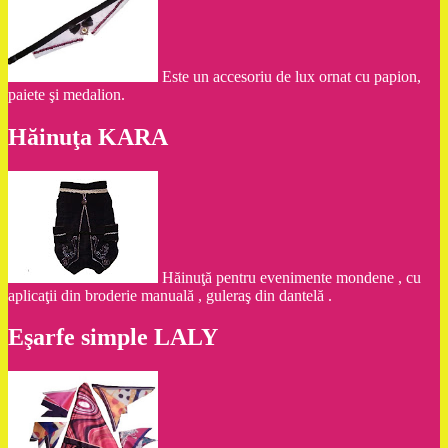
Este un accesoriu de lux ornat cu papion,
paiete şi medalion.
Hăinuţa KARA
Hăinuţă pentru evenimente mondene , cu
aplicaţii din broderie manuală , guleraş din dantelă .
Eşarfe simple LALY