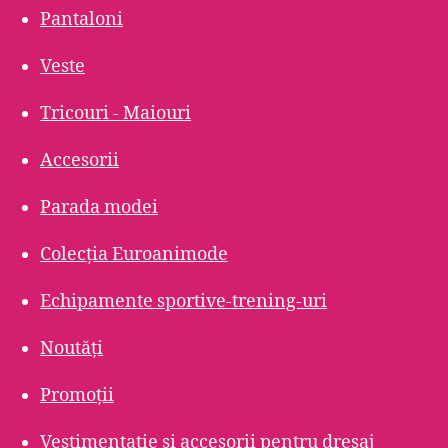
Pantaloni
Veste
Tricouri - Maiouri
Accesorii
Parada modei
Colecția Euroanimode
Echipamente sportive-trening-uri
Noutăți
Promoții
Vestimentatie și accesorii pentru dresaj