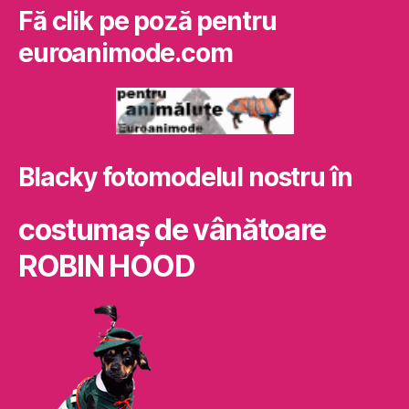
Fă clik pe poză pentru
euroanimode.com
Blacky fotomodelul nostru în
costumaş de vânătoare
ROBIN HOOD