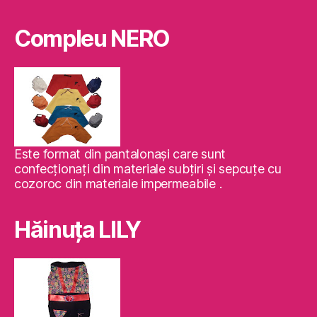
Compleu NERO
Este format din pantalonaşi care sunt
confecţionaţi din materiale subţiri şi sepcuţe cu
cozoroc din materiale impermeabile .
Hăinuţa LILY