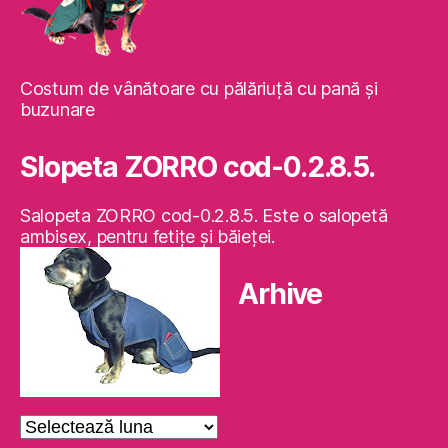
Costum de vânătoare cu pălăriuţă cu pană şi
buzunare
Slopeta ZORRO cod-0.2.8.5.
Salopeta ZORRO cod-0.2.8.5. Este o salopetă
ambisex, pentru fetiţe şi băieţei.
Arhive
Arhive