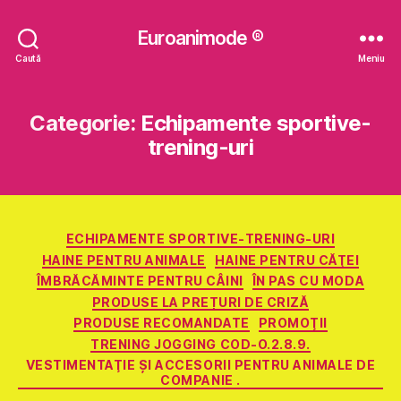
Euroanimode ®
Caută
Meniu
Categorie:
Echipamente sportive-
trening-uri
Categorii
ECHIPAMENTE SPORTIVE-TRENING-URI
HAINE PENTRU ANIMALE
HAINE PENTRU CĂŢEI
ÎMBRĂCĂMINTE PENTRU CÂINI
ÎN PAS CU MODA
PRODUSE LA PREȚURI DE CRIZĂ
PRODUSE RECOMANDATE
PROMOŢII
TRENING JOGGING COD-O.2.8.9.
VESTIMENTAŢIE ŞI ACCESORII PENTRU ANIMALE DE
COMPANIE .