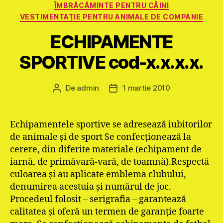
ÎMBRĂCĂMINTE PENTRU CÂINI
VESTIMENTAȚIE PENTRU ANIMALE DE COMPANIE
ECHIPAMENTE
SPORTIVE cod-x.x.x.x.
De
admin
1 martie 2010
Autor
Dată
articol
articol
Echipamentele sportive se adresează iubitorilor
de animale și de sport Se confecționează la
cerere, din diferite materiale (echipament de
iarnă, de primăvară-vară, de toamnă).Respectă
culoarea și au aplicate emblema clubului,
denumirea acestuia și numărul de joc.
Procedeul folosit – serigrafia – garantează
calitatea și oferă un termen de garanție foarte