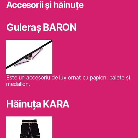
Accesorii și hăinuțe
Guleraş BARON
Este un accesoriu de lux ornat cu papion, paiete şi
medalion.
Hăinuţa KARA