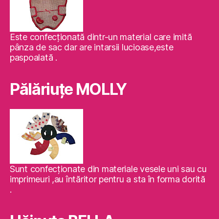
Este confecţionată dintr-un material care imită
pânza de sac dar are intarsii lucioase,este
paspoalată .
Pălăriuţe MOLLY
Sunt confecţionate din materiale vesele uni sau cu
imprimeuri ,au întăritor pentru a sta în forma dorită
.