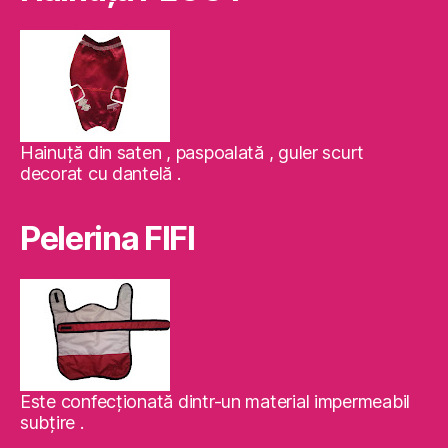
Hainuţă din saten , paspoalată , guler scurt
decorat cu dantelă .
Pelerina FIFI
Este confecţionată dintr-un material impermeabil
subţire .