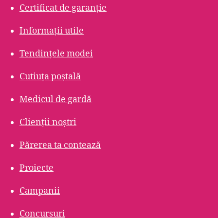
Certificat de garanție
Informații utile
Tendințele modei
Cutiuța poștală
Medicul de gardă
Clienții noștri
Părerea ta contează
Proiecte
Campanii
Concursuri