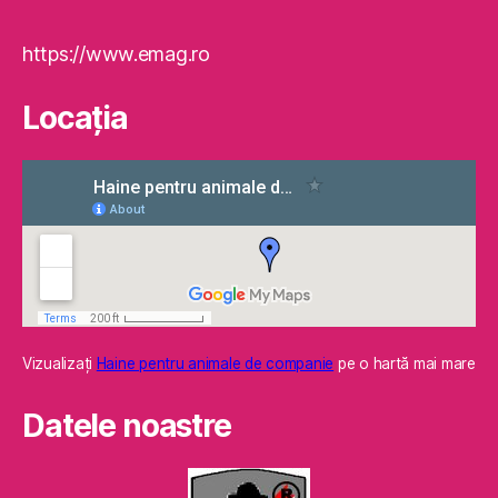
https://www.emag.ro
Locaţia
Vizualizaţi
Haine pentru animale de companie
pe o hartă mai mare
Datele noastre