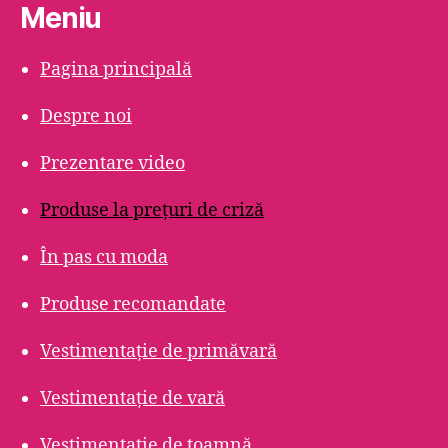
Meniu
Pagina principală
Despre noi
Prezentare video
Produse la prețuri de criză
În pas cu moda
Produse recomandate
Vestimentație de primăvară
Vestimentație de vară
Vestimentație de toamnă