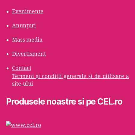
Evenimente
Anunțuri
Mass media
Divertisment
Contact
Termeni şi condiţii generale şi de utilizare a
site-ului
Produsele noastre si pe CEL.ro