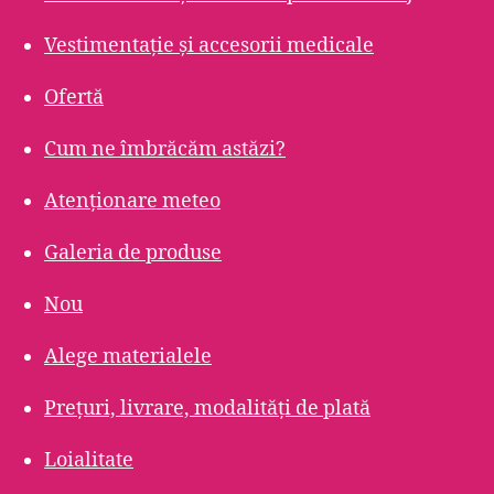
Vestimentație și accesorii medicale
Ofertă
Cum ne îmbrăcăm astăzi?
Atenționare meteo
Galeria de produse
Nou
Alege materialele
Prețuri, livrare, modalități de plată
Loialitate