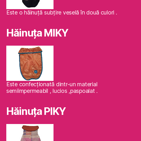
Este o hăinuţă subţire veselă în două culori .
Hăinuţa MIKY
Este confecţionată dintr-un material
semiimpermeabil , lucios ,paspoalat .
Hăinuţa PIKY