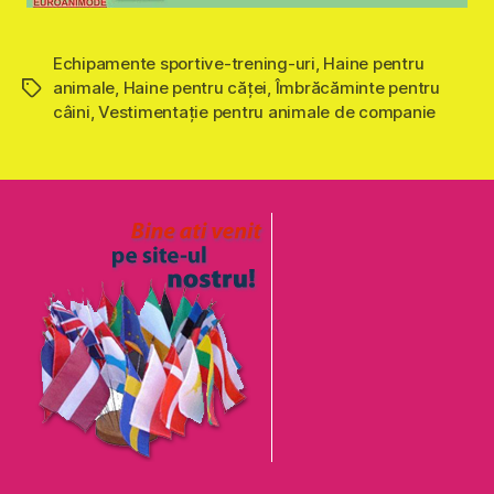
Echipamente sportive-trening-uri
,
Haine pentru
animale
,
Haine pentru căţei
,
Îmbrăcăminte pentru
Etichete
câini
,
Vestimentație pentru animale de companie