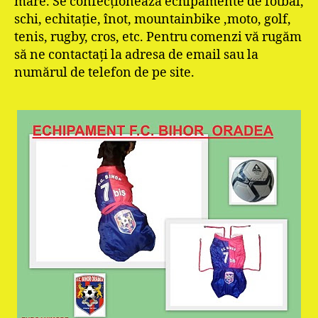
mare. Se confecționează echipamente de fotbal,
schi, echitație, înot, mountainbike ,moto, golf,
tenis, rugby, cros, etc. Pentru comenzi vă rugăm
să ne contactați la adresa de email sau la
numărul de telefon de pe site.