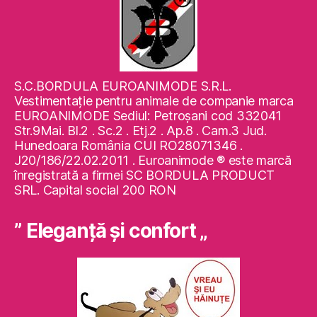
S.C.BORDULA EUROANIMODE S.R.L.
Vestimentaţie pentru animale de companie marca
EUROANIMODE Sediul: Petroşani cod 332041
Str.9Mai. Bl.2 . Sc.2 . Etj.2 . Ap.8 . Cam.3 Jud.
Hunedoara România CUI RO28071346 .
J20/186/22.02.2011 . Euroanimode ® este marcă
înregistrată a firmei SC BORDULA PRODUCT
SRL. Capital social 200 RON
” Eleganţă şi confort „