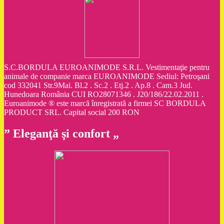
S.C.BORDULA EUROANIMODE S.R.L. Vestimentaţie pentru
animale de companie marca EUROANIMODE Sediul: Petroşani
cod 332041 Str.9Mai. Bl.2 . Sc.2 . Etj.2 . Ap.8 . Cam.3 Jud.
Hunedoara România CUI RO28071346 . J20/186/22.02.2011 .
Euroanimode ® este marcă înregistrată a firmei SC BORDULA
PRODUCT SRL. Capital social 200 RON
” Eleganţă şi confort „