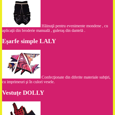
Hăinuţă pentru evenimente mondene , cu
aplicaţii din broderie manuală , guleraş din dantelă .
Eşarfe simple LALY
Confecţionate din diferite materiale subţiri,
cu imprimeuri şi în culori vesele.
Vestuţe DOLLY