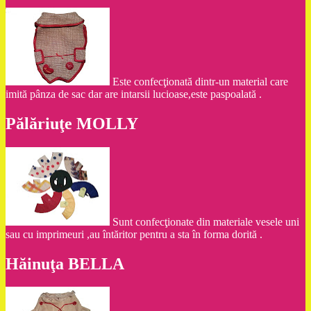
Este confecţionată dintr-un material care
imită pânza de sac dar are intarsii lucioase,este paspoalată .
Pălăriuţe MOLLY
Sunt confecţionate din materiale vesele uni
sau cu imprimeuri ,au întăritor pentru a sta în forma dorită .
Hăinuţa BELLA