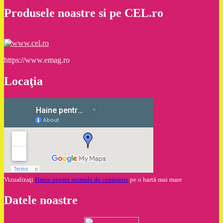
Produsele noastre si pe CEL.ro
https://www.emag.ro
Locaţia
Vizualizaţi
Haine pentru animale de companie
pe o hartă mai mare
Datele noastre