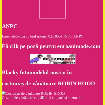
ANPC
Linie telefonica cu tarif normal 021-9551 INFO ANPC
Fă clik pe poză pentru euroanimode.com
Blacky fotomodelul nostru în
costumaş de vânătoare ROBIN HOOD
Costum de vânătoare cu pălăriuţă cu pană şi buzunare